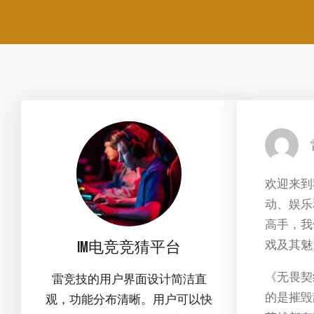
欢迎来到
动、娱乐
高手，我
戏及其魅
IM电竞竞猜平台
《无畏契
雷竞技的用户界面设计简洁直
的是摧毁
观，功能分布清晰。用户可以快