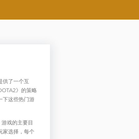
提供了一个互
OTA2》的策略
一下这些热门游
发。游戏的主要目
玩家选择，每个