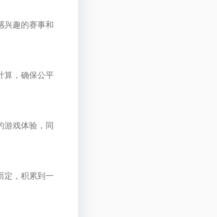
感兴趣的赛事和
计算，确保公平
的游戏体验，同
而定，积累到一