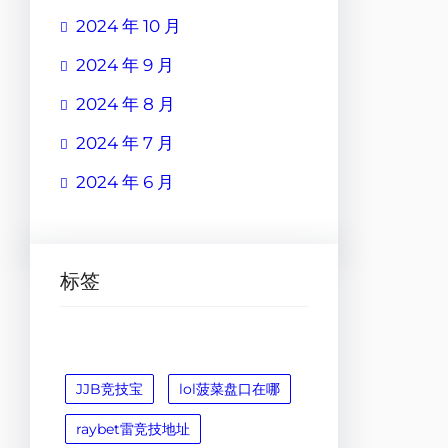
2024 年 10 月
2024 年 9 月
2024 年 8 月
2024 年 7 月
2024 年 6 月
标签
JJB竞技宝
lol菠菜盘口在哪
raybet雷竞技地址