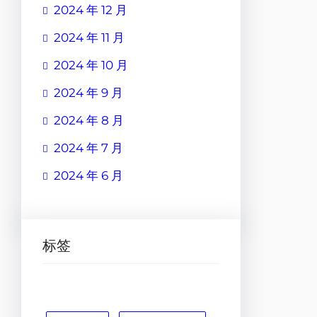
2024 年 12 月
2024 年 11 月
2024 年 10 月
2024 年 9 月
2024 年 8 月
2024 年 7 月
2024 年 6 月
标签