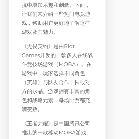
抗中增加乐趣和刺激。下面，
让我们来介绍一些热门电竞游
戏，帮助用户更好地了解这些
游戏及其魅力。
《无畏契约》是由Riot
Games开发的一款多人在线战
斗竞技场游戏（MOBA）。在
游戏中，玩家选择不同角色
（英雄）与队友合作，摧毁对
方的水晶。游戏拥有丰富的角
色和战略元素，每场比赛都充
满变数。
《王者荣耀》是中国腾讯公司
推出的一款移动MOBA游戏。