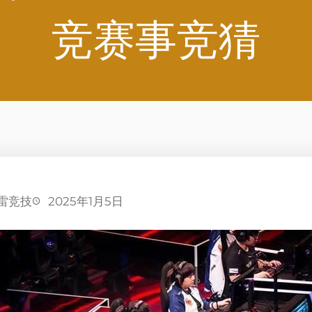
竞赛事竞猜
雷竞技
2025年1月5日