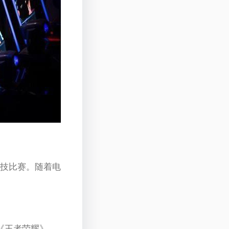
竞技比赛。随着电
《王者荣耀》、