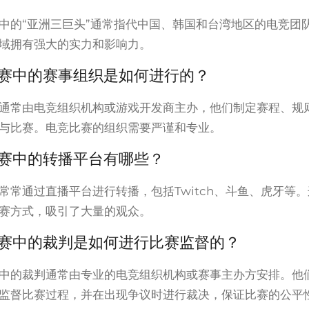
中的“亚洲三巨头”通常指代中国、韩国和台湾地区的电竞团
域拥有强大的实力和影响力。
赛中的赛事组织是如何进行的？
通常由电竞组织机构或游戏开发商主办，他们制定赛程、规
与比赛。电竞比赛的组织需要严谨和专业。
赛中的转播平台有哪些？
常常通过直播平台进行转播，包括Twitch、斗鱼、虎牙等
赛方式，吸引了大量的观众。
赛中的裁判是如何进行比赛监督的？
中的裁判通常由专业的电竞组织机构或赛事主办方安排。他
监督比赛过程，并在出现争议时进行裁决，保证比赛的公平