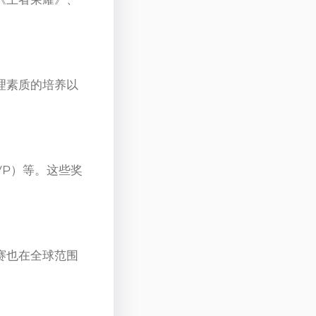
理素质的培养以
VP）等。这些奖
赛也在全球范围
。