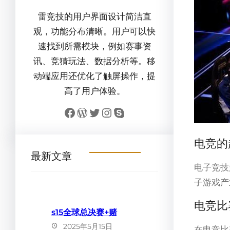
雷竞技的用户界面设计简洁直
观，功能分布清晰。用户可以快
速找到所需模块，例如赛事资
讯、竞猜玩法、数据分析等。移
动端应用还优化了触屏操作，提
高了用户体验。
Facebook
WordPress
Twitter
Instagram
Skype
电竞的
最新文章
电子竞技
子游戏产
电竞比
s15全球总决赛+赌
2025年5月15日
在电竞比