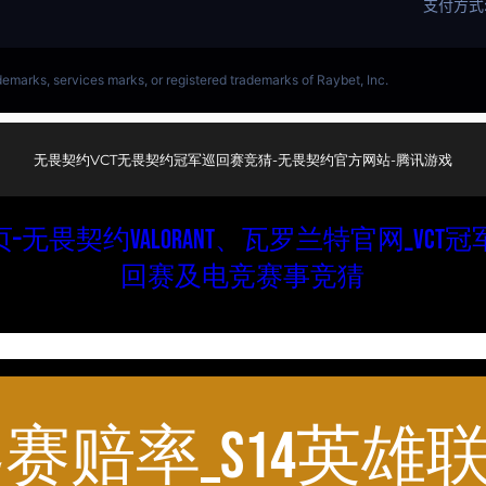
无畏契约VCT无畏契约冠军巡回赛竞猜-无畏契约官方网站-腾讯游戏
–无畏契约VALORANT、瓦罗兰特官网_VCT
回赛及电竞赛事竞猜
首页
雷竞技竞猜
雷竞技押注
雷竞技官网
雷竞技投注
界赛赔率_S14英