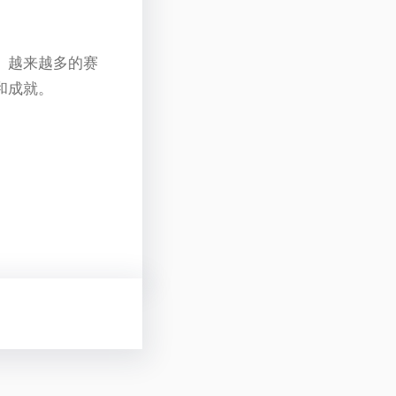
。越来越多的赛
和成就。