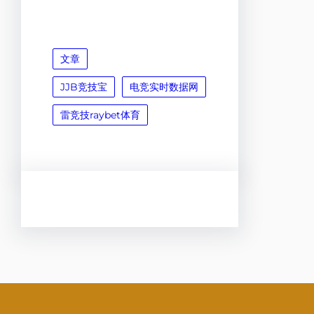
文章
JJB竞技宝
电竞实时数据网
雷竞技raybet体育