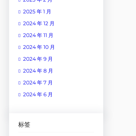
2025 年 1 月
2024 年 12 月
2024 年 11 月
2024 年 10 月
2024 年 9 月
2024 年 8 月
2024 年 7 月
2024 年 6 月
标签