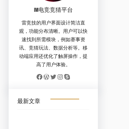
IM电竞竞猜平台
雷竞技的用户界面设计简洁直
观，功能分布清晰。用户可以快
速找到所需模块，例如赛事资
讯、竞猜玩法、数据分析等。移
动端应用还优化了触屏操作，提
高了用户体验。
Facebook
WordPress
Twitter
Instagram
Skype
最新文章