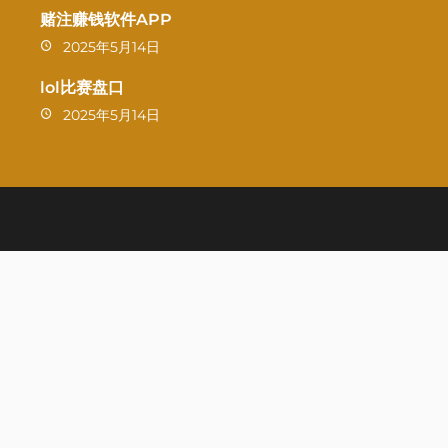
赌注赚钱软件APP
2025年5月14日
lol比赛盘口
2025年5月14日