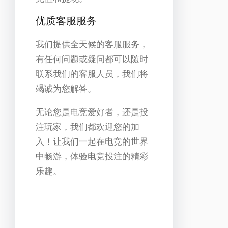
优质客服服务
我们提供全天候的客服服务，
有任何问题或疑问都可以随时
联系我们的客服人员，我们将
竭诚为您解答。
无论您是电竞爱好者，还是投
注玩家，我们都欢迎您的加
入！让我们一起在电竞的世界
中畅游，体验电竞投注的精彩
乐趣。