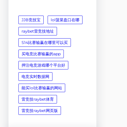
JJB竞技宝
lol菠菜盘口在哪
raybet雷竞技地址
S14比赛输赢在哪里可以买
买电竞比赛输赢的app
押注电竞游戏哪个平台好
电竞实时数据网
能买lol比赛输赢的网站
雷竞技raybet体育
雷竞技raybet网页版