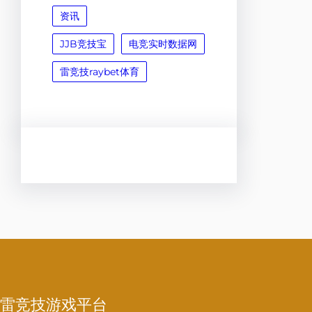
资讯
JJB竞技宝
电竞实时数据网
雷竞技raybet体育
雷竞技游戏平台