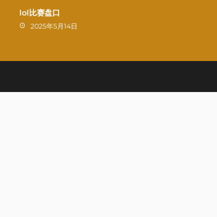
lol比赛盘口
2025年5月14日