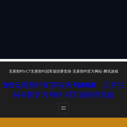
无畏契约VCT无畏契约冠军巡回赛竞猜-无畏契约官方网站-腾讯游戏
2025无畏契约VCT赛程表-VALORANT、瓦罗兰
特外围官方网站-冠军巡回赛竞猜