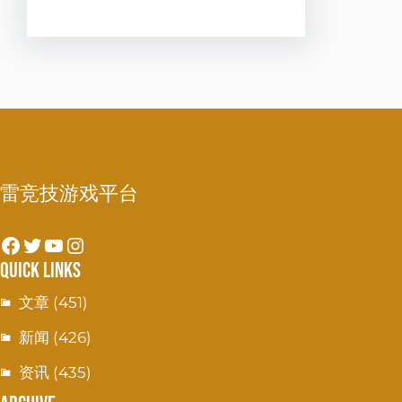
雷竞技游戏平台
Facebook
Twitter
YouTube
Instagram
Quick Links
文章
(451)
新闻
(426)
资讯
(435)