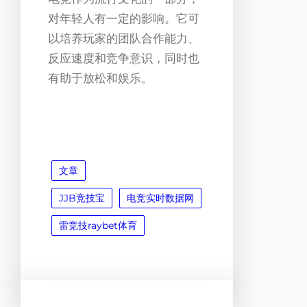
对年轻人有一定的影响。它可
以培养玩家的团队合作能力、
反应速度和竞争意识，同时也
有助于放松和娱乐。
文章
JJB竞技宝
电竞实时数据网
雷竞技raybet体育