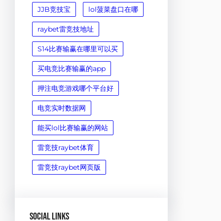
JJB竞技宝
lol菠菜盘口在哪
raybet雷竞技地址
S14比赛输赢在哪里可以买
买电竞比赛输赢的app
押注电竞游戏哪个平台好
电竞实时数据网
能买lol比赛输赢的网站
雷竞技raybet体育
雷竞技raybet网页版
Social Links