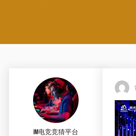
IM电竞竞猜平台