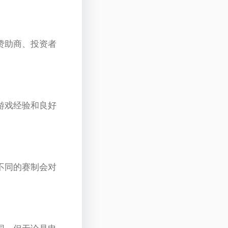
赞助商、投资者
游戏经验和良好
。
不同的赛制会对