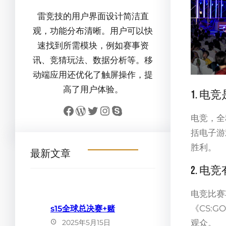
雷竞技的用户界面设计简洁直
观，功能分布清晰。用户可以快
速找到所需模块，例如赛事资
讯、竞猜玩法、数据分析等。移
动端应用还优化了触屏操作，提
高了用户体验。
1. 电
Facebook
WordPress
Twitter
Instagram
Skype
电竞，全
括电子游
胜利。
最新文章
2. 
电竞比赛
《CS:
s15全球总决赛+赌
观众。
2025年5月15日