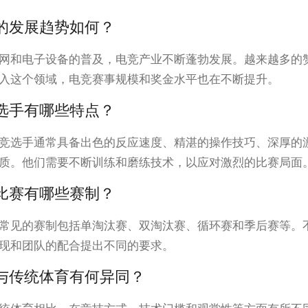
电竞的发展趋势如何？
网和电子设备的普及，电竞产业不断蓬勃发展。越来越多的
入这个领域，电竞赛事规模和奖金水平也在不断提升。
电竞选手有哪些特点？
竞选手通常具备出色的反应速度、精湛的操作技巧、深厚的
质。他们需要不断训练和磨练技术，以应对激烈的比赛局面
电竞比赛有哪些赛制？
常见的赛制包括单淘汰赛、双淘汰赛、循环赛和季后赛等。
现和团队的配合提出不同的要求。
电竞与传统体育有何异同？