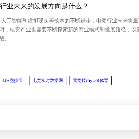
 电竞行业未来的发展方向是什么？
、人工智能和虚拟现实等技术的不断进步，电竞行业未来将
时，电竞产业也需要不断探索新的商业模式和发展路径，以
战。
JJB竞技宝
电竞实时数据网
雷竞技raybet体育