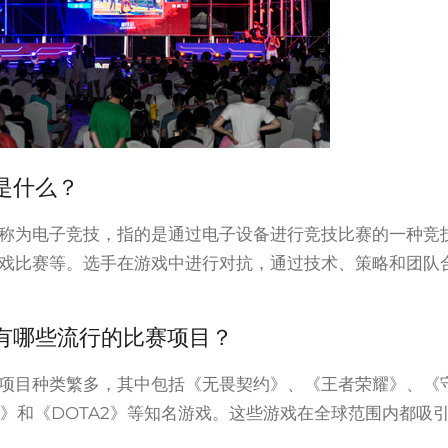
竞是什么？
称为电子竞技，指的是通过电子设备进行竞技比赛的一种竞
戏比赛等。选手在游戏中进行对抗，通过技术、策略和团队
电竞有哪些流行的比赛项目？
项目种类繁多，其中包括《无畏契约》、《王者荣耀》、《
GO》和《DOTA2》等知名游戏。这些游戏在全球范围内都吸