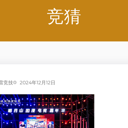
竞猜
雷竞技
2024年12月12日