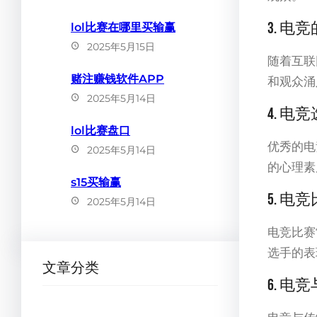
3. 
lol比赛在哪里买输赢
2025年5月15日
随着互联
赌注赚钱软件APP
和观众涌
2025年5月14日
4. 
lol比赛盘口
优秀的电
2025年5月14日
的心理素
s15买输赢
5. 
2025年5月14日
电竞比赛
选手的表
文章分类
6. 