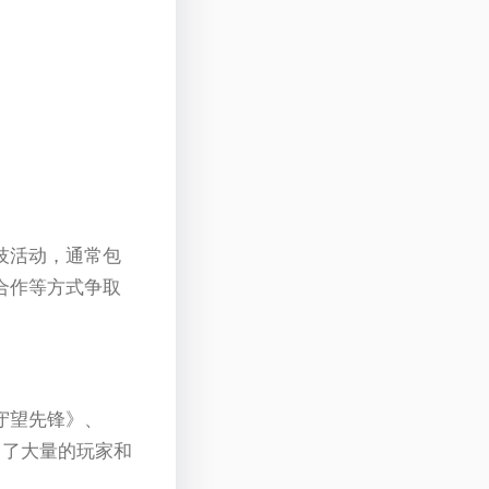
技活动，通常包
合作等方式争取
守望先锋》、
引了大量的玩家和