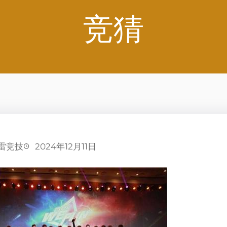
竞猜
雷竞技
2024年12月11日