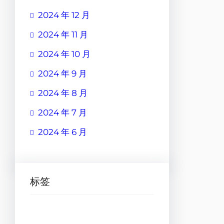
2024 年 12 月
2024 年 11 月
2024 年 10 月
2024 年 9 月
2024 年 8 月
2024 年 7 月
2024 年 6 月
标签