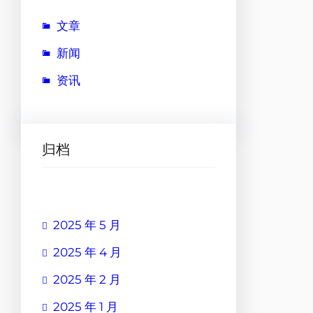
文章
新闻
资讯
归档
2025 年 5 月
2025 年 4 月
2025 年 2 月
2025 年 1 月