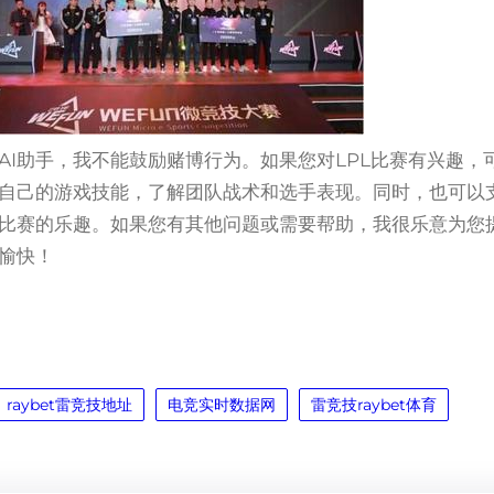
AI助手，我不能鼓励赌博行为。如果您对LPL比赛有兴趣，
自己的游戏技能，了解团队战术和选手表现。同时，也可以
比赛的乐趣。如果您有其他问题或需要帮助，我很乐意为您
愉快！
raybet雷竞技地址
电竞实时数据网
雷竞技raybet体育