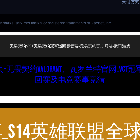
无畏契约VCT无畏契约冠军巡回赛竞猜-无畏契约官方网站-腾讯游戏
–无畏契约VALORANT、瓦罗兰特官网_VCT
回赛及电竞赛事竞猜
首页
雷竞技竞猜
雷竞技押注
雷竞技官网
雷竞技投注
赌博_S14英雄联