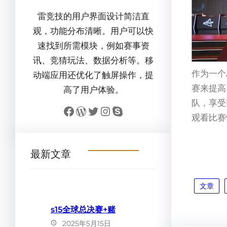
雷竞技的用户界面设计简洁直
观，功能分布清晰。用户可以快
速找到所需模块，例如赛事资
讯、竞猜玩法、数据分析等。移
作为一个
动端应用还优化了触屏操作，提
赛来提高
高了用户体验。
队，享受
Facebook
WordPress
Twitter
Instagram
Skype
观看比赛
最新文章
文章
s15全球总决赛+赌
2025年5月15日