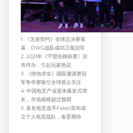
1. 《无畏契约》全球总决赛落
幕，DWG战队成功卫冕冠军
2. 2021年《守望先锋联赛》宣
布停办，引起玩家热议
3. 《绝地求生》国际邀请赛冠
军争夺赛吸引全球观众关注
4. 中国电竞产业迎来爆发式增
长，市场规模超过预期
5. 著名电竞选手Faker宣布成
立个人电竞战队，备受期待