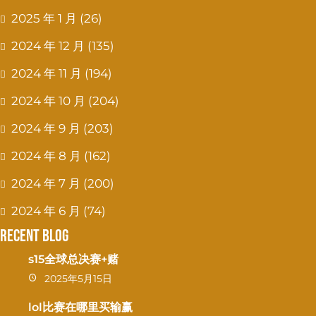
2025 年 1 月
(26)
2024 年 12 月
(135)
2024 年 11 月
(194)
2024 年 10 月
(204)
2024 年 9 月
(203)
2024 年 8 月
(162)
2024 年 7 月
(200)
2024 年 6 月
(74)
Recent Blog
s15全球总决赛+赌
2025年5月15日
lol比赛在哪里买输赢