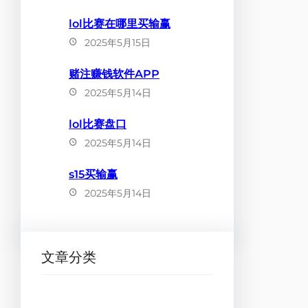
lol比赛在哪里买输赢
2025年5月15日
赌注赚钱软件APP
2025年5月14日
lol比赛盘口
2025年5月14日
s15买输赢
2025年5月14日
文章分类