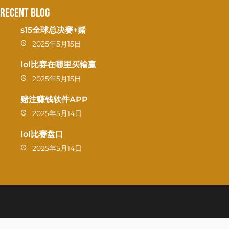
Recent Blog
s15全球总决赛+赌
2025年5月15日
lol比赛在哪里买输赢
2025年5月15日
赌注赚钱软件APP
2025年5月14日
lol比赛盘口
2025年5月14日