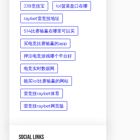
JJB竞技宝
lol菠菜盘口在哪
raybet雷竞技地址
S14比赛输赢在哪里可以买
买电竞比赛输赢的app
押注电竞游戏哪个平台好
电竞实时数据网
能买lol比赛输赢的网站
雷竞技raybet体育
雷竞技raybet网页版
Social Links