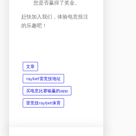
您是否赢得了奖金。
赶快加入我们，体验电竞投注
的乐趣吧！
文章
raybet雷竞技地址
买电竞比赛输赢的app
雷竞技raybet体育