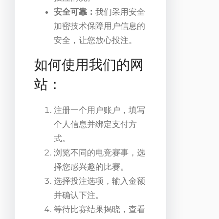
安全可靠：
我们采用安全
加密技术保障用户信息的
安全，让您放心投注。
如何使用我们的网
站：
注册一个用户账户，填写
个人信息并绑定支付方
式。
浏览不同的电竞赛事，选
择您感兴趣的比赛。
选择投注选项，输入金额
并确认下注。
等待比赛结果揭晓，查看