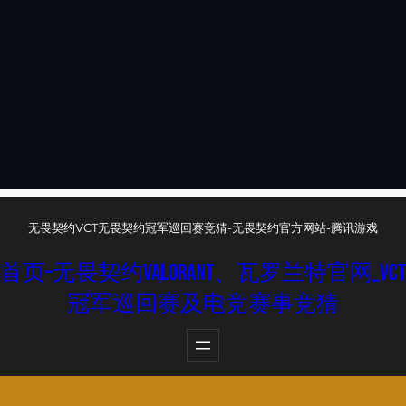
无畏契约VCT无畏契约冠军巡回赛竞猜-无畏契约官方网站-腾讯游戏
首页–无畏契约VALORANT、瓦罗兰特官网_VCT
冠军巡回赛及电竞赛事竞猜