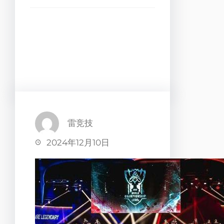
Facebook
Twitter
LinkedIn
Instagram
雷竞技
2024年12月10日