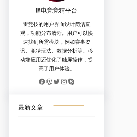
IM电竞竞猜平台
雷竞技的用户界面设计简洁直
观，功能分布清晰。用户可以快
速找到所需模块，例如赛事资
讯、竞猜玩法、数据分析等。移
动端应用还优化了触屏操作，提
高了用户体验。
Facebook
WordPress
Twitter
Instagram
Skype
最新文章