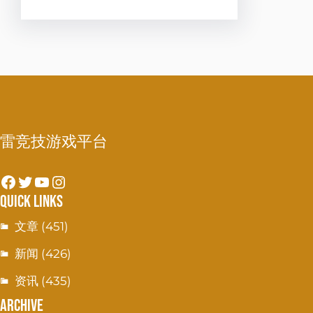
雷竞技游戏平台
Facebook
Twitter
YouTube
Instagram
Quick Links
文章
(451)
新闻
(426)
资讯
(435)
Archive