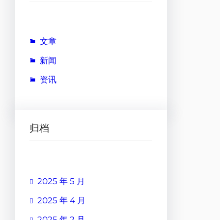
文章
新闻
资讯
归档
2025 年 5 月
2025 年 4 月
2025 年 2 月