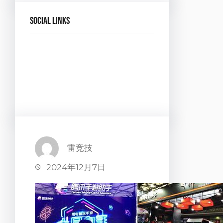
Social Links
Facebook
Twitter
LinkedIn
Instagram
雷竞技
2024年12月7日