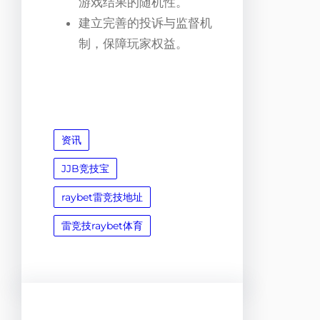
游戏结果的随机性。
建立完善的投诉与监督机
制，保障玩家权益。
资讯
JJB竞技宝
raybet雷竞技地址
雷竞技raybet体育