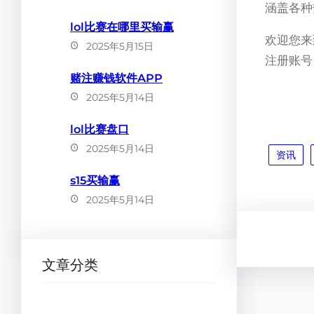
涵盖各种
lol比赛在哪里买输赢
欢迎您来
2025年5月15日
注册账号
赌注赚钱软件APP
2025年5月14日
lol比赛盘口
2025年5月14日
资讯
s15买输赢
2025年5月14日
文章分类