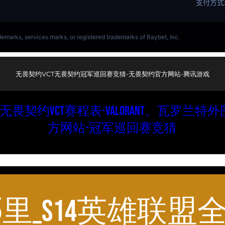
无畏契约VCT无畏契约冠军巡回赛竞猜-无畏契约官方网站-腾讯游戏
25无畏契约VCT赛程表-VALORANT、瓦罗兰特
方网站-冠军巡回赛竞猜
首页
雷竞技竞猜
雷竞技押注
雷竞技官网
雷竞技投注
哪里_S14英雄联