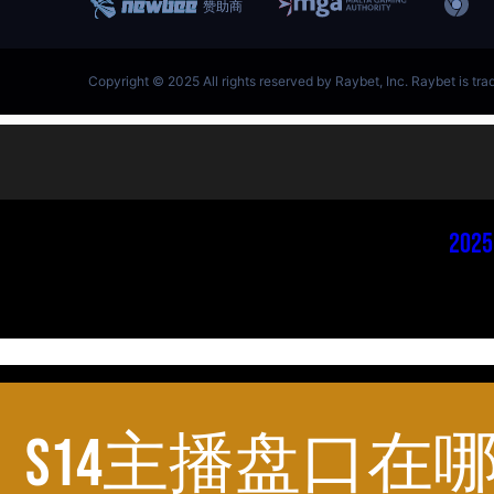
跳
至
内
容
20
S14主播盘口在