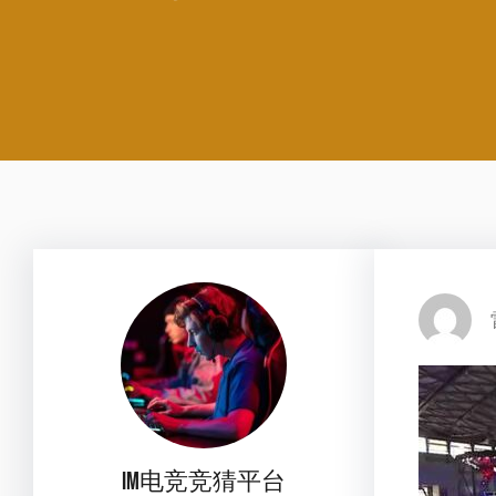
IM电竞竞猜平台