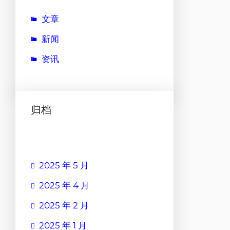
文章
新闻
资讯
归档
2025 年 5 月
2025 年 4 月
2025 年 2 月
2025 年 1 月