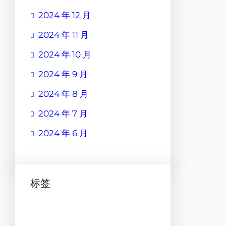
2024 年 12 月
2024 年 11 月
2024 年 10 月
2024 年 9 月
2024 年 8 月
2024 年 7 月
2024 年 6 月
标签