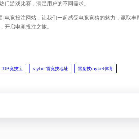
热门游戏比赛，满足用户的不同需求。
到电竞投注网站，让我们一起感受电竞竞猜的魅力，赢取丰
，开启电竞投注之旅。
JJB竞技宝
raybet雷竞技地址
雷竞技raybet体育