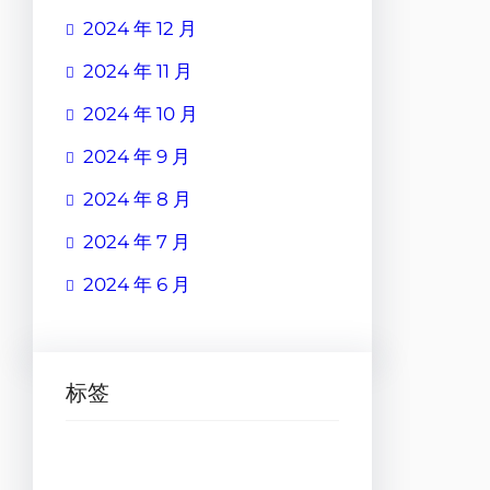
2024 年 12 月
2024 年 11 月
2024 年 10 月
2024 年 9 月
2024 年 8 月
2024 年 7 月
2024 年 6 月
标签