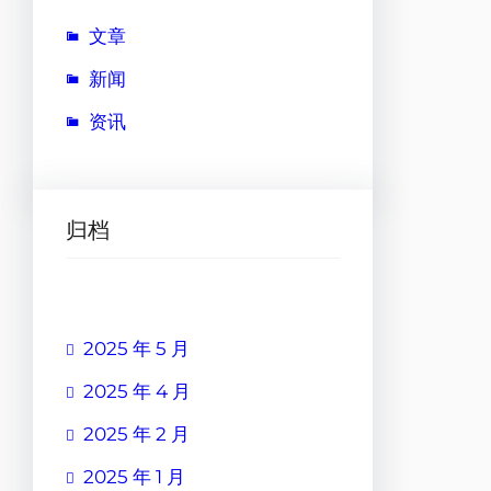
文章
新闻
资讯
归档
2025 年 5 月
2025 年 4 月
2025 年 2 月
2025 年 1 月