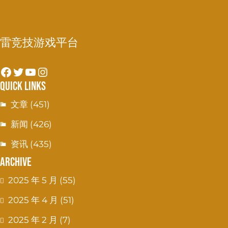
雷竞技游戏平台
Facebook
Twitter
YouTube
Instagram
Quick Links
文章
(451)
新闻
(426)
资讯
(435)
Archive
2025 年 5 月
(55)
2025 年 4 月
(51)
2025 年 2 月
(7)