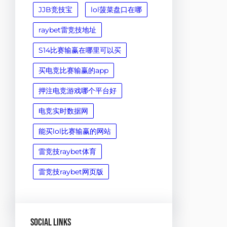
JJB竞技宝
lol菠菜盘口在哪
raybet雷竞技地址
S14比赛输赢在哪里可以买
买电竞比赛输赢的app
押注电竞游戏哪个平台好
电竞实时数据网
能买lol比赛输赢的网站
雷竞技raybet体育
雷竞技raybet网页版
Social Links