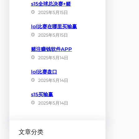
s15全球总决赛+赌
2025年5月15日
lol比赛在哪里买输赢
2025年5月15日
赌注赚钱软件APP
2025年5月14日
lol比赛盘口
2025年5月14日
s15买输赢
2025年5月14日
文章分类