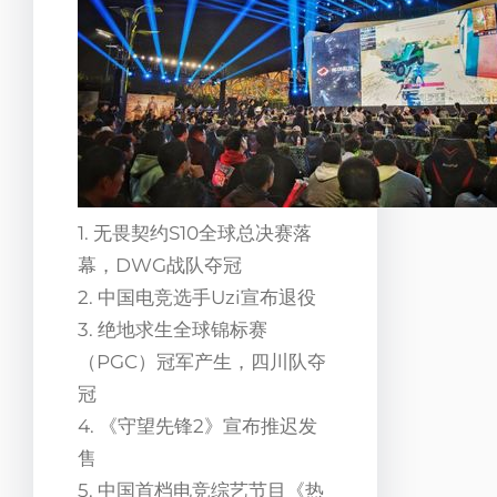
1. 无畏契约S10全球总决赛落
幕，DWG战队夺冠
2. 中国电竞选手Uzi宣布退役
3. 绝地求生全球锦标赛
（PGC）冠军产生，四川队夺
冠
4. 《守望先锋2》宣布推迟发
售
5. 中国首档电竞综艺节目《热