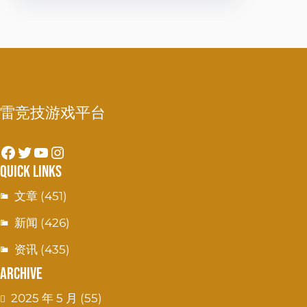
雷竞技游戏平台
Facebook
Twitter
YouTube
Instagram
Quick Links
文章
(451)
新闻
(426)
资讯
(435)
Archive
2025 年 5 月
(55)