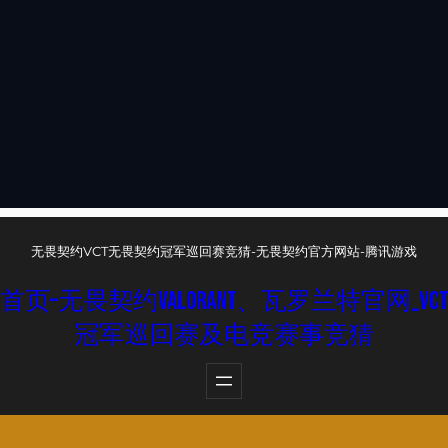
无畏契约VCT无畏契约冠军巡回赛竞猜-无畏契约官方网站-腾讯游戏
首页–无畏契约VALORANT、瓦罗兰特官网_VCT
冠军巡回赛及电竞赛事竞猜