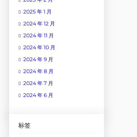
2025 年 1 月
2024 年 12 月
2024 年 11 月
2024 年 10 月
2024 年 9 月
2024 年 8 月
2024 年 7 月
2024 年 6 月
标签