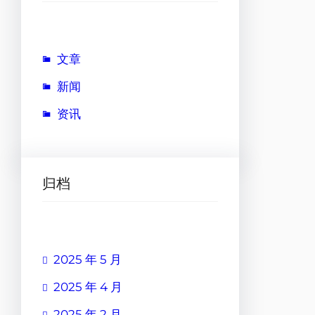
文章
新闻
资讯
归档
2025 年 5 月
2025 年 4 月
2025 年 2 月