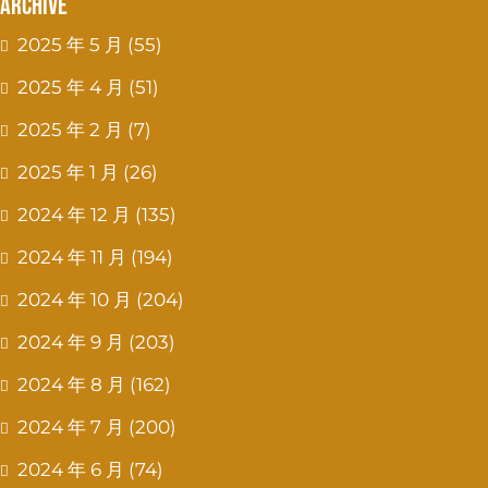
Archive
2025 年 5 月
(55)
2025 年 4 月
(51)
2025 年 2 月
(7)
2025 年 1 月
(26)
2024 年 12 月
(135)
2024 年 11 月
(194)
2024 年 10 月
(204)
2024 年 9 月
(203)
2024 年 8 月
(162)
2024 年 7 月
(200)
2024 年 6 月
(74)