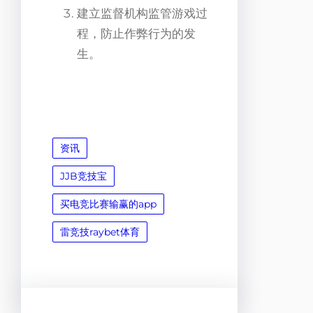
建立监督机构监管游戏过
程，防止作弊行为的发
生。
资讯
JJB竞技宝
买电竞比赛输赢的app
雷竞技raybet体育