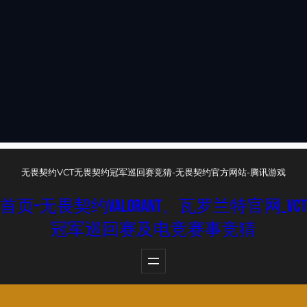
无畏契约VCT无畏契约冠军巡回赛竞猜-无畏契约官方网站-腾讯游戏
首页–无畏契约VALORANT、瓦罗兰特官网_VCT
冠军巡回赛及电竞赛事竞猜