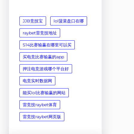
JJB竞技宝
lol菠菜盘口在哪
raybet雷竞技地址
S14比赛输赢在哪里可以买
买电竞比赛输赢的app
押注电竞游戏哪个平台好
电竞实时数据网
能买lol比赛输赢的网站
雷竞技raybet体育
雷竞技raybet网页版