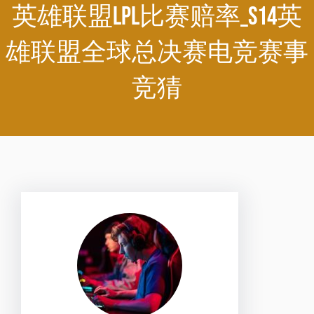
英雄联盟lpl比赛赔率_S14英
雄联盟全球总决赛电竞赛事
竞猜