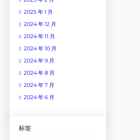
2025 年 1 月
2024 年 12 月
2024 年 11 月
2024 年 10 月
2024 年 9 月
2024 年 8 月
2024 年 7 月
2024 年 6 月
标签