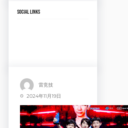
Social Links
Facebook
Twitter
LinkedIn
Instagram
雷竞技
2024年11月19日