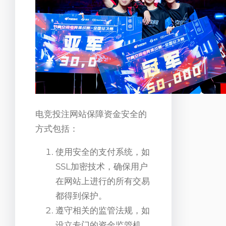
电竞投注网站保障资金安全的
方式包括：
使用安全的支付系统，如
SSL加密技术，确保用户
在网站上进行的所有交易
都得到保护。
遵守相关的监管法规，如
设立专门的资金监管机