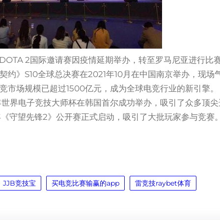
021年DOTA 2国际邀请赛因疫情延期举办，转至罗马尼亚进行比
无畏契约》S10全球总决赛在2021年10月在中国南京举办，现
国电竞市场规模已超过1500亿元，成为全球电竞行业的新引擎。
021年世界电子竞技大师杯在韩国首尔成功举办，吸引了众多顶
021年《守望先锋2》公开赛正式启动，吸引了大批玩家参与竞赛
JJB竞技宝
买电竞比赛输赢的app
雷竞技raybet体育