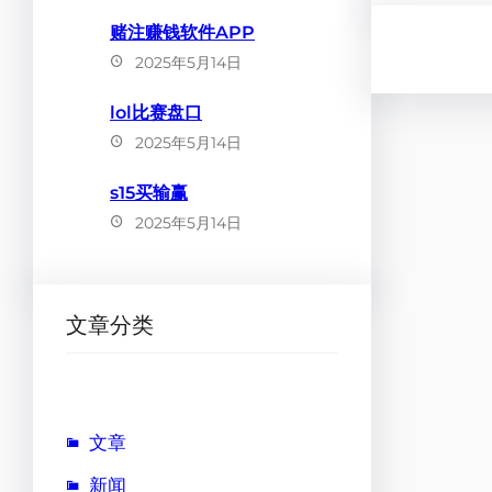
赌注赚钱软件APP
2025年5月14日
lol比赛盘口
2025年5月14日
s15买输赢
2025年5月14日
文章分类
文章
新闻