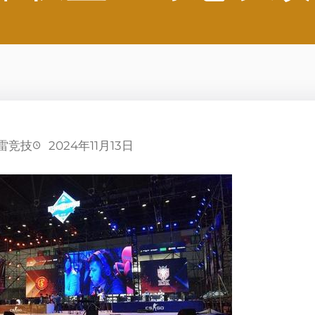
雷竞技
2024年11月13日