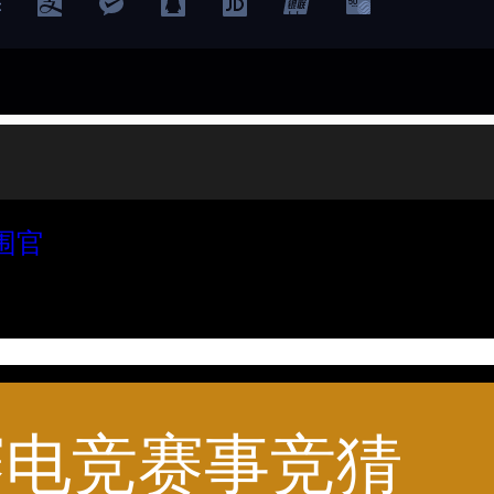
外围官
决赛电竞赛事竞猜