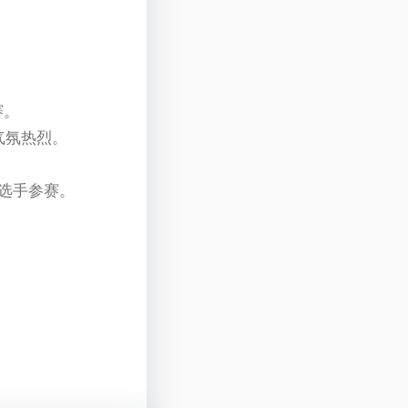
赛。
场气氛热烈。
尖选手参赛。
。