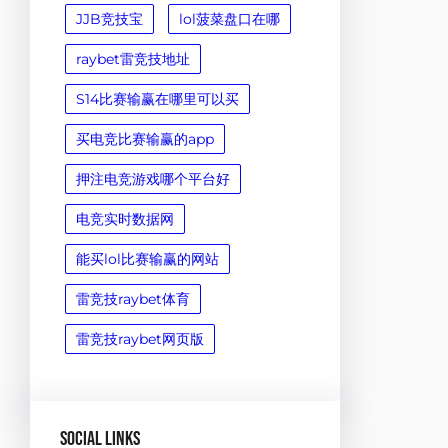
JJB竞技宝
lol菠菜盘口在哪
raybet雷竞技地址
S14比赛输赢在哪里可以买
买电竞比赛输赢的app
押注电竞游戏哪个平台好
电竞实时数据网
能买lol比赛输赢的网站
雷竞技raybet体育
雷竞技raybet网页版
Social Links