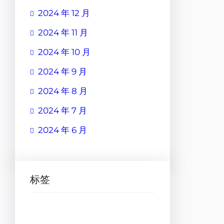
2024 年 12 月
2024 年 11 月
2024 年 10 月
2024 年 9 月
2024 年 8 月
2024 年 7 月
2024 年 6 月
标签