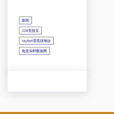
新闻
JJB竞技宝
raybet雷竞技地址
电竞实时数据网