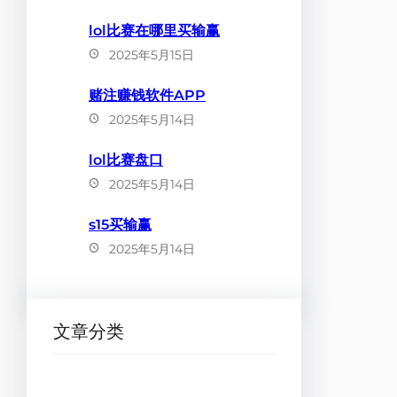
lol比赛在哪里买输赢
2025年5月15日
赌注赚钱软件APP
2025年5月14日
lol比赛盘口
2025年5月14日
s15买输赢
2025年5月14日
文章分类