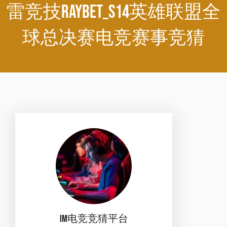
雷竞技RAYBET_S14英雄联盟全
球总决赛电竞赛事竞猜
IM电竞竞猜平台