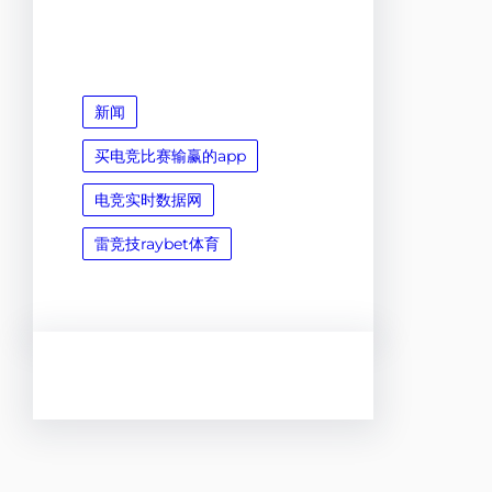
新闻
买电竞比赛输赢的app
电竞实时数据网
雷竞技raybet体育