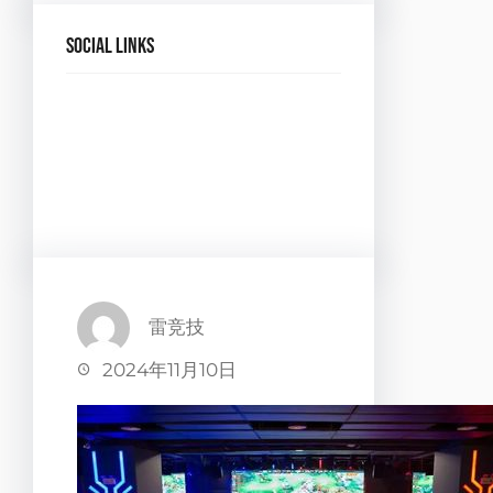
Social Links
Facebook
Twitter
LinkedIn
Instagram
雷竞技
2024年11月10日