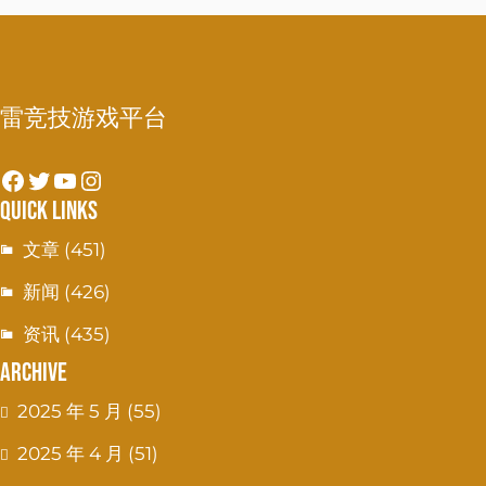
雷竞技游戏平台
Facebook
Twitter
YouTube
Instagram
Quick Links
文章
(451)
新闻
(426)
资讯
(435)
Archive
2025 年 5 月
(55)
2025 年 4 月
(51)