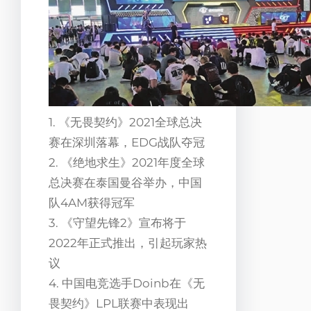
1. 《无畏契约》2021全球总决
赛在深圳落幕，EDG战队夺冠
2. 《绝地求生》2021年度全球
总决赛在泰国曼谷举办，中国
队4AM获得冠军
3. 《守望先锋2》宣布将于
2022年正式推出，引起玩家热
议
4. 中国电竞选手Doinb在《无
畏契约》LPL联赛中表现出