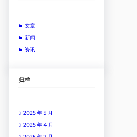
文章
新闻
资讯
归档
2025 年 5 月
2025 年 4 月
2025 年 2 月