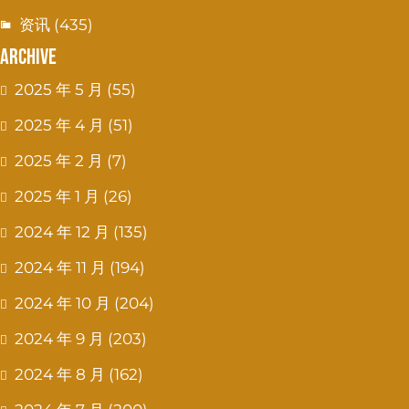
资讯
(435)
Archive
2025 年 5 月
(55)
2025 年 4 月
(51)
2025 年 2 月
(7)
2025 年 1 月
(26)
2024 年 12 月
(135)
2024 年 11 月
(194)
2024 年 10 月
(204)
2024 年 9 月
(203)
2024 年 8 月
(162)