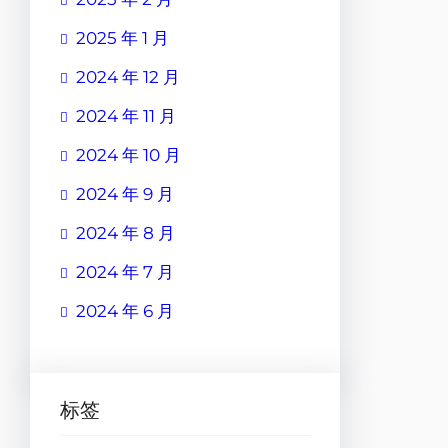
2025 年 1 月
2024 年 12 月
2024 年 11 月
2024 年 10 月
2024 年 9 月
2024 年 8 月
2024 年 7 月
2024 年 6 月
标签