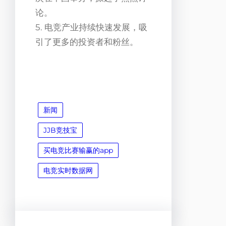
论。
5. 电竞产业持续快速发展，吸
引了更多的投资者和粉丝。
新闻
JJB竞技宝
买电竞比赛输赢的app
电竞实时数据网