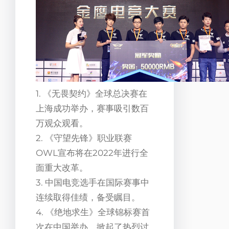
1. 《无畏契约》全球总决赛在
上海成功举办，赛事吸引数百
万观众观看。
2. 《守望先锋》职业联赛
OWL宣布将在2022年进行全
面重大改革。
3. 中国电竞选手在国际赛事中
连续取得佳绩，备受瞩目。
4. 《绝地求生》全球锦标赛首
次在中国举办，掀起了热烈讨