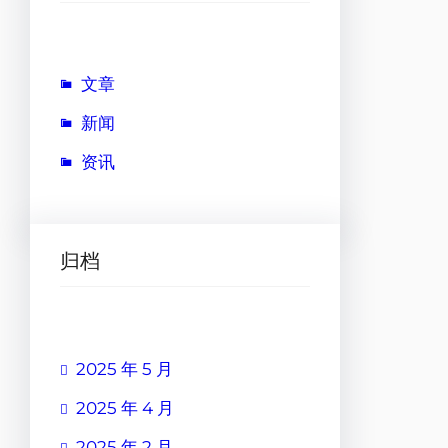
文章
新闻
资讯
归档
2025 年 5 月
2025 年 4 月
2025 年 2 月