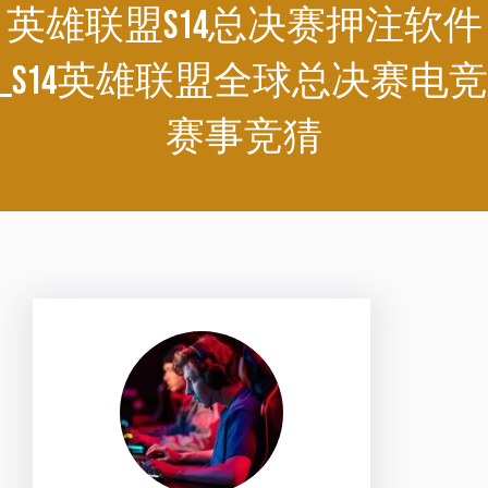
英雄联盟S14总决赛押注软件
_S14英雄联盟全球总决赛电竞
赛事竞猜