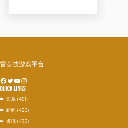
雷竞技游戏平台
Facebook
Twitter
YouTube
Instagram
Quick Links
文章
(451)
新闻
(426)
资讯
(435)