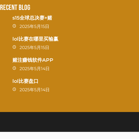
Recent Blog
s15全球总决赛+赌
2025年5月15日
lol比赛在哪里买输赢
2025年5月15日
赌注赚钱软件APP
2025年5月14日
lol比赛盘口
2025年5月14日