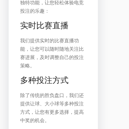
独特功能，让您轻松体验电竞
投注的乐趣：
实时比赛直播
我们提供实时的比赛直播功
能，让您可以随时随地关注比
赛进展，及时调整自己的投注
策略。
多种投注方式
除了传统的胜负盘口，我们还
提供让球、大小球等多种投注
方式，让您有更多选择，提高
中奖的机会。