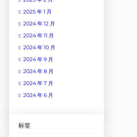
2025 年 1 月
2024 年 12 月
2024 年 11 月
2024 年 10 月
2024 年 9 月
2024 年 8 月
2024 年 7 月
2024 年 6 月
标签