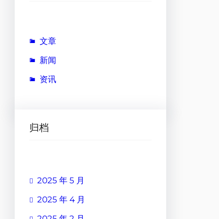
文章
新闻
资讯
归档
2025 年 5 月
2025 年 4 月
2025 年 2 月