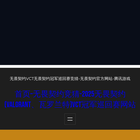
无畏契约VCT无畏契约冠军巡回赛竞猜-无畏契约官方网站-腾讯游戏
首页–无畏契约竞猜-2025无畏契约
(VALORANT、瓦罗兰特)VCT冠军巡回赛网站