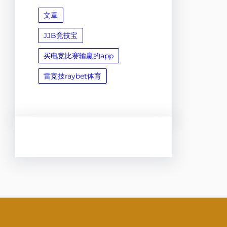
文章
JJB竞技宝
买电竞比赛输赢的app
雷竞技raybet体育