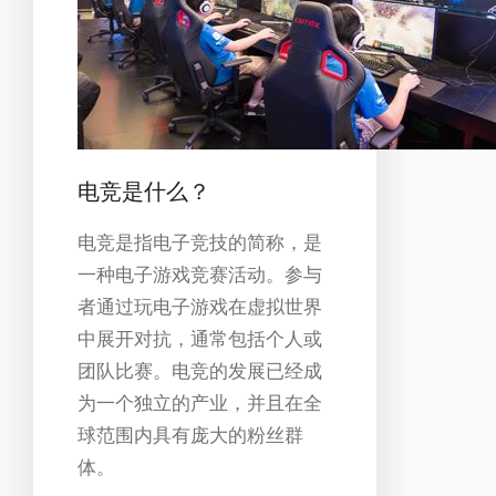
电竞是什么？
电竞是指电子竞技的简称，是
一种电子游戏竞赛活动。参与
者通过玩电子游戏在虚拟世界
中展开对抗，通常包括个人或
团队比赛。电竞的发展已经成
为一个独立的产业，并且在全
球范围内具有庞大的粉丝群
体。