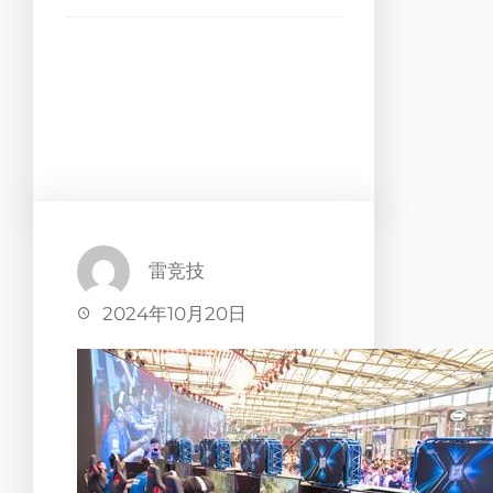
Facebook
Twitter
LinkedIn
Instagram
雷竞技
2024年10月20日