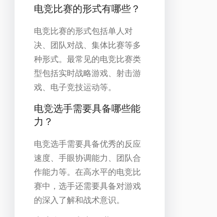
电竞比赛的形式有哪些？
电竞比赛的形式包括单人对
决、团队对战、集体比赛等多
种形式。最常见的电竞比赛类
型包括实时战略游戏、射击游
戏、电子竞技运动等。
电竞选手需要具备哪些能
力？
电竞选手需要具备优秀的反应
速度、手眼协调能力、团队合
作能力等。在高水平的电竞比
赛中，选手还需要具备对游戏
的深入了解和战术意识。