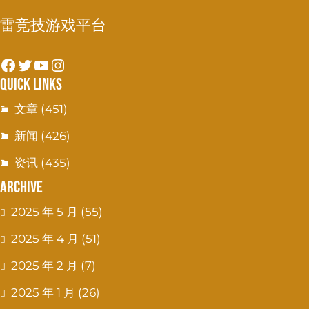
雷竞技游戏平台
Facebook
Twitter
YouTube
Instagram
Quick Links
文章
(451)
新闻
(426)
资讯
(435)
Archive
2025 年 5 月
(55)
2025 年 4 月
(51)
2025 年 2 月
(7)
2025 年 1 月
(26)