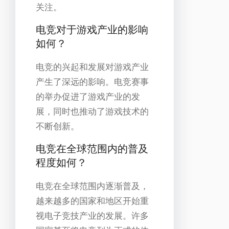
关注。
电竞对于游戏产业的影响
如何？
电竞的兴起和发展对游戏产业
产生了深远的影响。电竞赛事
的举办促进了游戏产业的发
展，同时也推动了游戏技术的
不断创新。
电竞在全球范围内的普及
程度如何？
电竞在全球范围内逐渐普及，
越来越多的国家和地区开始重
视电子竞技产业的发展。许多