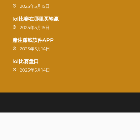
2025年5月15日
lol比赛在哪里买输赢
2025年5月15日
赌注赚钱软件APP
2025年5月14日
lol比赛盘口
2025年5月14日