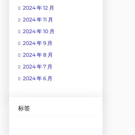
2024 年 12 月
2024 年 11 月
2024 年 10 月
2024 年 9 月
2024 年 8 月
2024 年 7 月
2024 年 6 月
标签