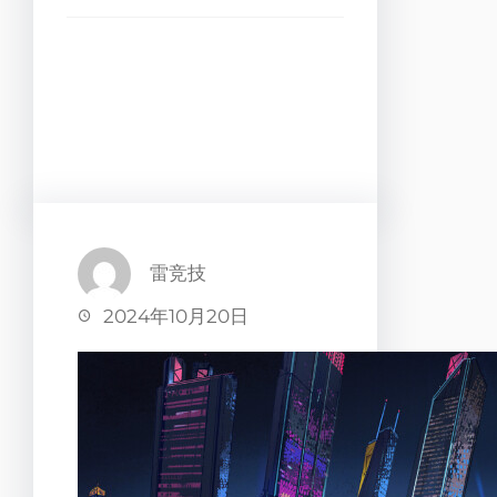
Facebook
Twitter
LinkedIn
Instagram
雷竞技
2024年10月20日