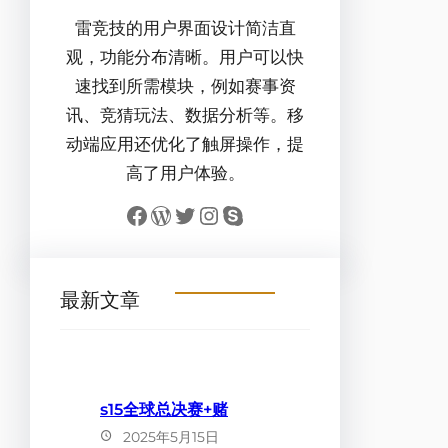
雷竞技的用户界面设计简洁直
观，功能分布清晰。用户可以快
速找到所需模块，例如赛事资
讯、竞猜玩法、数据分析等。移
动端应用还优化了触屏操作，提
高了用户体验。
Facebook
WordPress
Twitter
Instagram
Skype
最新文章
s15全球总决赛+赌
2025年5月15日