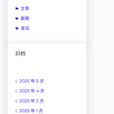
文章
新闻
资讯
归档
2025 年 5 月
2025 年 4 月
2025 年 2 月
2025 年 1 月