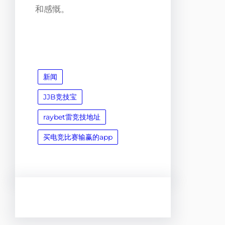
和感慨。
新闻
JJB竞技宝
raybet雷竞技地址
买电竞比赛输赢的app