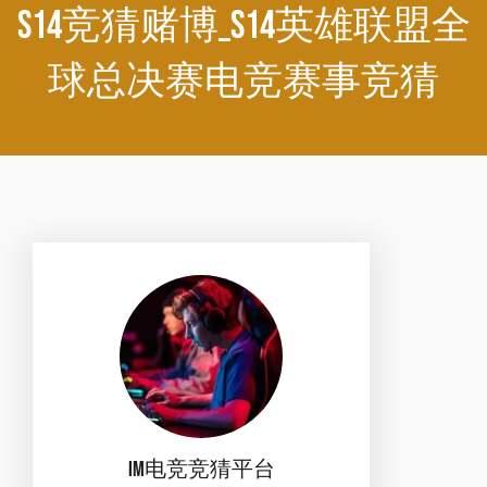
S14竞猜赌博_S14英雄联盟全
球总决赛电竞赛事竞猜
IM电竞竞猜平台