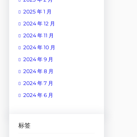
2025 年 1 月
2024 年 12 月
2024 年 11 月
2024 年 10 月
2024 年 9 月
2024 年 8 月
2024 年 7 月
2024 年 6 月
标签