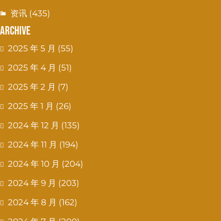
资讯
(435)
Archive
2025 年 5 月
(55)
2025 年 4 月
(51)
2025 年 2 月
(7)
2025 年 1 月
(26)
2024 年 12 月
(135)
2024 年 11 月
(194)
2024 年 10 月
(204)
2024 年 9 月
(203)
2024 年 8 月
(162)