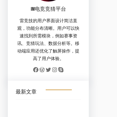
IM电竞竞猜平台
雷竞技的用户界面设计简洁直
观，功能分布清晰。用户可以快
速找到所需模块，例如赛事资
讯、竞猜玩法、数据分析等。移
动端应用还优化了触屏操作，提
高了用户体验。
Facebook
WordPress
Twitter
Instagram
Skype
最新文章