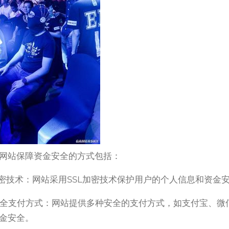
网站保障资金安全的方式包括：
用加密技术：网站采用SSL加密技术保护用户的个人信息和资金
择安全支付方式：网站提供多种安全的支付方式，如支付宝、微
金安全。