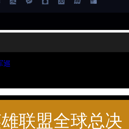
冠军巡
4英雄联盟全球总决