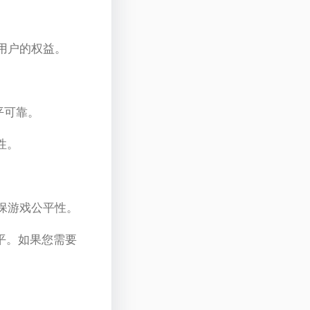
用户的权益。
平可靠。
性。
保游戏公平性。
平。如果您需要