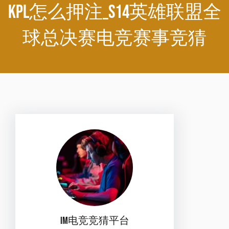
kpl怎么押注_S14英雄联盟全
球总决赛电竞赛事竞猜
IM电竞竞猜平台