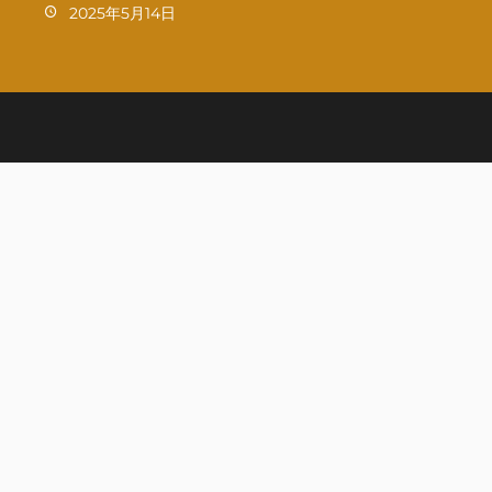
2025年5月14日