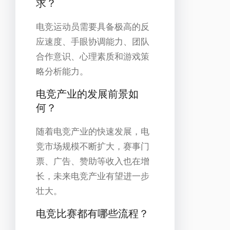
求？
电竞运动员需要具备极高的反
应速度、手眼协调能力、团队
合作意识、心理素质和游戏策
略分析能力。
电竞产业的发展前景如
何？
随着电竞产业的快速发展，电
竞市场规模不断扩大，赛事门
票、广告、赞助等收入也在增
长，未来电竞产业有望进一步
壮大。
电竞比赛都有哪些流程？