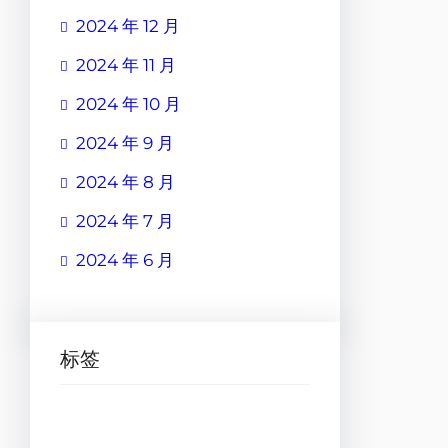
2024 年 12 月
2024 年 11 月
2024 年 10 月
2024 年 9 月
2024 年 8 月
2024 年 7 月
2024 年 6 月
标签