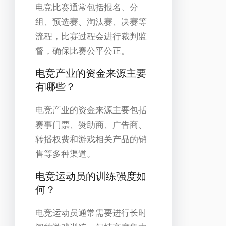
电竞比赛通常包括报名、分
组、预选赛、淘汰赛、决赛等
流程，比赛过程会进行裁判监
督，确保比赛公平公正。
电竞产业的资金来源主要
有哪些？
电竞产业的资金来源主要包括
赛事门票、赞助商、广告商、
转播权费和游戏相关产品的销
售等多种渠道。
电竞运动员的训练强度如
何？
电竞运动员通常需要进行长时