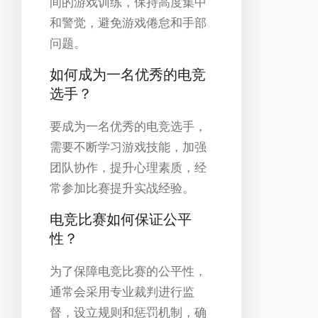
间的游戏训练，保持高度集中
和警觉，避免游戏倦怠和手部
问题。
如何成为一名优秀的电竞
选手？
要成为一名优秀的电竞选手，
需要不断学习游戏技能，加强
团队协作，提升心理素质，经
常参加比赛提升实战经验。
电竞比赛如何保证公平
性？
为了保障电竞比赛的公平性，
通常会采用专业裁判进行监
督，设立规则和惩罚机制，确