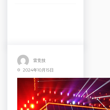
Facebook
Twitter
LinkedIn
Instagram
雷竞技
2024年10月15日