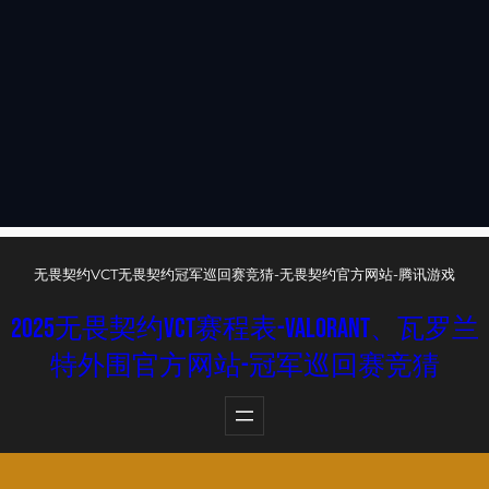
无畏契约VCT无畏契约冠军巡回赛竞猜-无畏契约官方网站-腾讯游戏
2025无畏契约VCT赛程表-VALORANT、瓦罗兰
特外围官方网站-冠军巡回赛竞猜