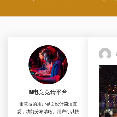
IM电竞竞猜平台
雷竞技的用户界面设计简洁直
观，功能分布清晰。用户可以快