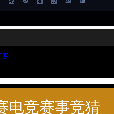
瓦罗
决赛电竞赛事竞猜