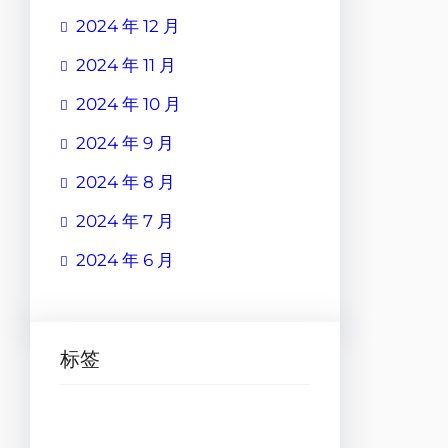
2024 年 12 月
2024 年 11 月
2024 年 10 月
2024 年 9 月
2024 年 8 月
2024 年 7 月
2024 年 6 月
标签