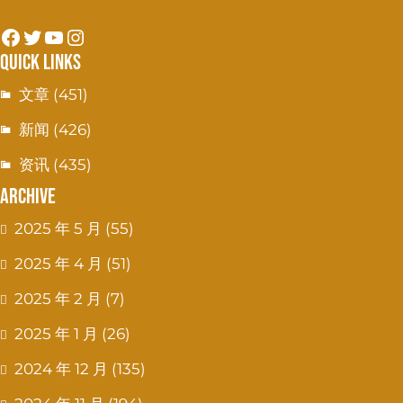
Facebook
Twitter
YouTube
Instagram
Quick Links
文章
(451)
新闻
(426)
资讯
(435)
Archive
2025 年 5 月
(55)
2025 年 4 月
(51)
2025 年 2 月
(7)
2025 年 1 月
(26)
2024 年 12 月
(135)