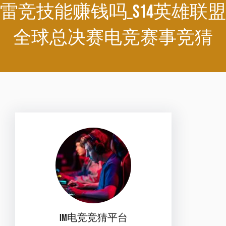
雷竞技能赚钱吗_S14英雄联盟
全球总决赛电竞赛事竞猜
IM电竞竞猜平台