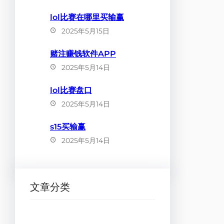
lol比赛在哪里买输赢
2025年5月15日
赌注赚钱软件APP
2025年5月14日
lol比赛盘口
2025年5月14日
s15买输赢
2025年5月14日
文章分类