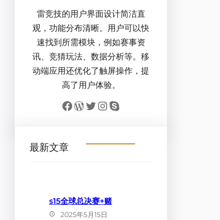
雷竞技的用户界面设计简洁直
观，功能分布清晰。用户可以快
速找到所需模块，例如赛事资
讯、竞猜玩法、数据分析等。移
动端应用还优化了触屏操作，提
高了用户体验。
Facebook
WordPress
Twitter
Instagram
Skype
最新文章
s15全球总决赛+赌
2025年5月15日