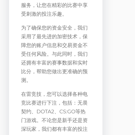
服务，让您在精彩的比赛中享
受刺激的投注乐趣。
为了确保您的资金安全，我们
采用了最先进的加密技术，保
障您的账户信息和交易资金不
受任何风险。与此同时，我们
还拥有丰富的赛事数据和实时
比分，帮助您做出更准确的预
测。
在雷竞技，您可以选择各种电
竞比赛进行下注，包括：无畏
契约、DOTA2、CS:GO等热
门游戏。不论您是新手还是资
深玩家，我们都有丰富的投注