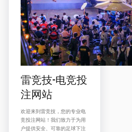
雷竞技-电竞投
注网站
欢迎来到雷竞技，您的专业电
竞投注网站！我们致力于为用
户提供安全、可靠的足球下注