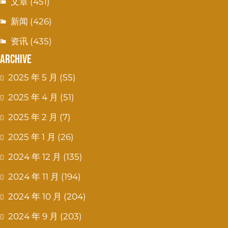
文章
(451)
新闻
(426)
资讯
(435)
Archive
2025 年 5 月
(55)
2025 年 4 月
(51)
2025 年 2 月
(7)
2025 年 1 月
(26)
2024 年 12 月
(135)
2024 年 11 月
(194)
2024 年 10 月
(204)
2024 年 9 月
(203)