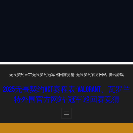
无畏契约VCT无畏契约冠军巡回赛竞猜-无畏契约官方网站-腾讯游戏
2025无畏契约VCT赛程表-VALORANT、瓦罗兰
特外围官方网站-冠军巡回赛竞猜