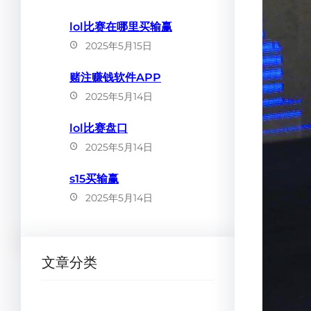
lol比赛在哪里买输赢
2025年5月15日
赌注赚钱软件APP
2025年5月14日
lol比赛盘口
2025年5月14日
s15买输赢
2025年5月14日
文章分类