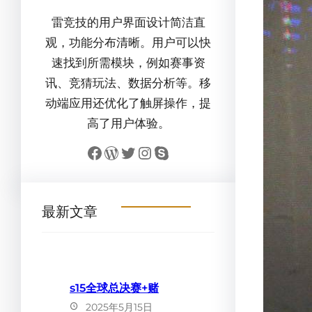
雷竞技的用户界面设计简洁直
观，功能分布清晰。用户可以快
速找到所需模块，例如赛事资
讯、竞猜玩法、数据分析等。移
动端应用还优化了触屏操作，提
高了用户体验。
Facebook
WordPress
Twitter
Instagram
Skype
最新文章
s15全球总决赛+赌
2025年5月15日