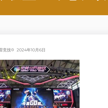
雷竞技
2024年10月6日