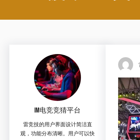
IM电竞竞猜平台
雷竞技的用户界面设计简洁直
观，功能分布清晰。用户可以快