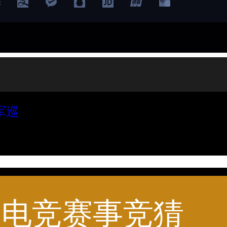
冠军巡
决赛电竞赛事竞猜