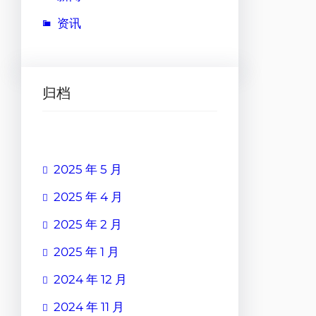
资讯
归档
2025 年 5 月
2025 年 4 月
2025 年 2 月
2025 年 1 月
2024 年 12 月
2024 年 11 月