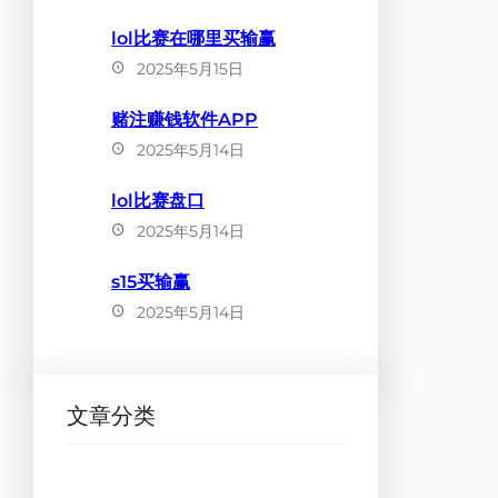
lol比赛在哪里买输赢
2025年5月15日
赌注赚钱软件APP
2025年5月14日
lol比赛盘口
2025年5月14日
s15买输赢
2025年5月14日
文章分类