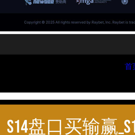
跳
至
内
容
首
S14盘口买输赢