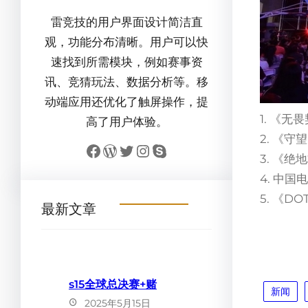
雷竞技的用户界面设计简洁直
观，功能分布清晰。用户可以快
速找到所需模块，例如赛事资
讯、竞猜玩法、数据分析等。移
动端应用还优化了触屏操作，提
1. 《
高了用户体验。
2. 《
Facebook
WordPress
Twitter
Instagram
Skype
3. 《
4. 中
5. 《
最新文章
s15全球总决赛+赌
新闻
2025年5月15日