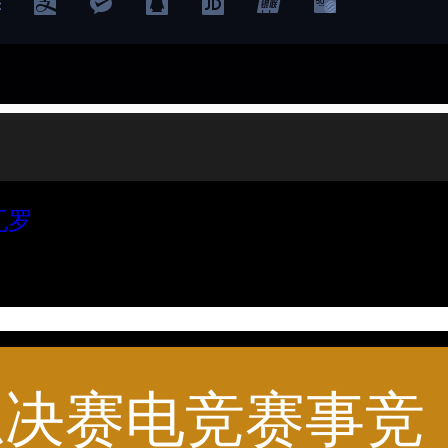
瓦罗
球总决赛电竞赛事竞