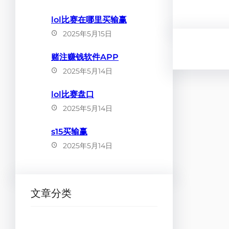
lol比赛在哪里买输赢
2025年5月15日
赌注赚钱软件APP
2025年5月14日
lol比赛盘口
2025年5月14日
s15买输赢
2025年5月14日
文章分类