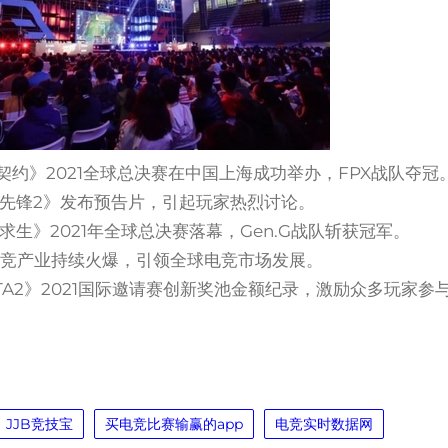
无畏契约》2021全球总决赛在中国上海成功举办，FPX战队夺冠
守望先锋2》发布预告片，引起玩家热烈讨论。
绝地求生》2021年全球总决赛落幕，Gen.G战队斩获冠军。
国电竞产业持续火爆，引领全球电竞市场发展。
DOTA2》2021国际邀请赛创新奖池金额纪录，激励众多玩家参
JJB竞技宝
买电竞比赛输赢的app
电竞实时数据网