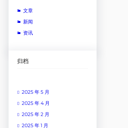
文章
新闻
资讯
归档
2025 年 5 月
2025 年 4 月
2025 年 2 月
2025 年 1 月