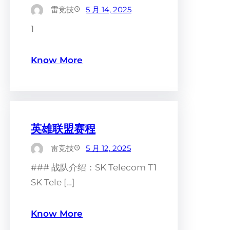
雷竞技
5 月 14, 2025
1
Know More
英雄联盟赛程
雷竞技
5 月 12, 2025
### 战队介绍：SK Telecom T1
SK Tele […]
Know More