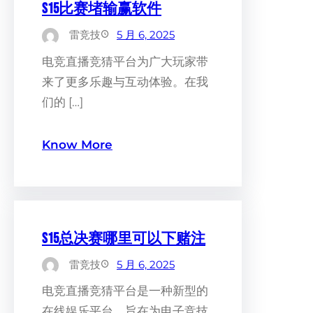
s15比赛堵输赢软件
雷竞技
5 月 6, 2025
电竞直播竞猜平台为广大玩家带
来了更多乐趣与互动体验。在我
们的 […]
Know More
s15总决赛哪里可以下赌注
雷竞技
5 月 6, 2025
电竞直播竞猜平台是一种新型的
在线娱乐平台，旨在为电子竞技