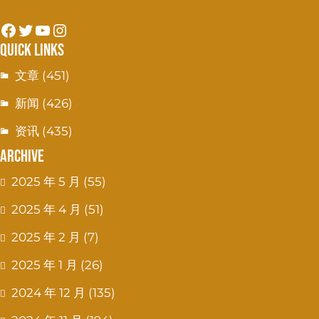
Facebook
Twitter
YouTube
Instagram
Quick Links
文章
(451)
新闻
(426)
资讯
(435)
Archive
2025 年 5 月
(55)
2025 年 4 月
(51)
2025 年 2 月
(7)
2025 年 1 月
(26)
2024 年 12 月
(135)