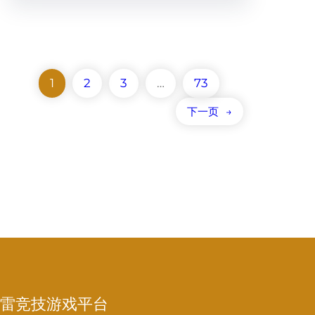
1
2
3
…
73
下一页
→
雷竞技游戏平台