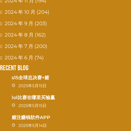
2024 年 11 月
(194)
2024 年 10 月
(204)
2024 年 9 月
(203)
2024 年 8 月
(162)
2024 年 7 月
(200)
2024 年 6 月
(74)
Recent Blog
s15全球总决赛+赌
2025年5月15日
lol比赛在哪里买输赢
2025年5月15日
赌注赚钱软件APP
2025年5月14日