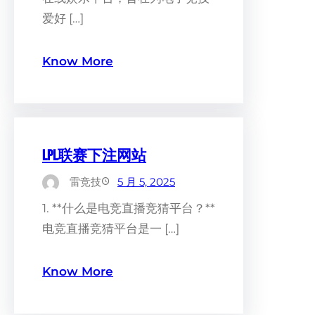
爱好 […]
Know More
lpl联赛下注网站
雷竞技
5 月 5, 2025
1. **什么是电竞直播竞猜平台？**
电竞直播竞猜平台是一 […]
Know More