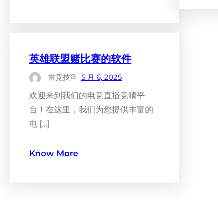
英雄联盟赌比赛的软件
雷竞技
5 月 6, 2025
欢迎来到我们的电竞直播竞猜平
台！在这里，我们为您提供丰富的
电 […]
Know More