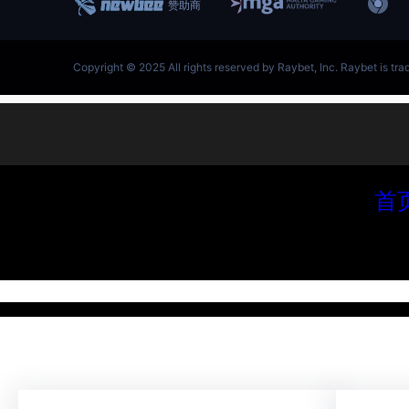
跳
至
内
容
首页