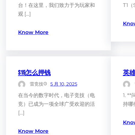
台！在这里，我们致力于为玩家和
T1（S
观 […]
Kno
Know More
s15怎么押钱
英雄
雷竞技
5 月 10, 2025
在当今的数字时代，电子竞技（电
1.
竞）已成为一项全球广受欢迎的活
持哪些
[…]
Kno
Know More