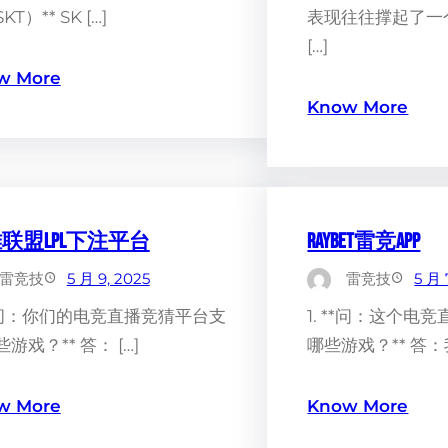
KT）** SK […]
表现往往撑起了一
[…]
w More
Know More
联盟lpl下注平台
RAYBET雷竞app
雷竞技
5 月 9, 2025
雷竞技
5 月 
 **问：你们的电竞直播竞猜平台支
1. **问：这个电
游戏？** 答： […]
哪些游戏？** 答：我
w More
Know More