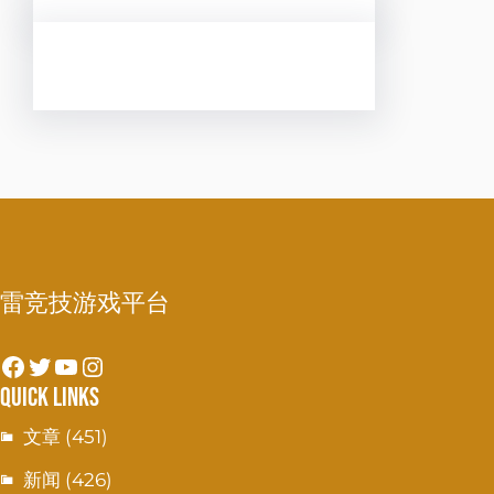
雷竞技游戏平台
Facebook
Twitter
YouTube
Instagram
Quick Links
文章
(451)
新闻
(426)