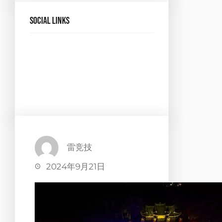
Social Links
Facebook
Twitter
LinkedIn
Instagram
雷竞技
2024年9月21日