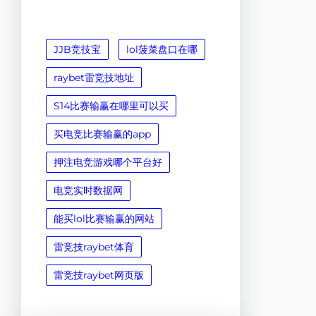
JJB竞技宝
lol菠菜盘口在哪
raybet雷竞技地址
S14比赛输赢在哪里可以买
买电竞比赛输赢的app
押注电竞游戏哪个平台好
电竞实时数据网
能买lol比赛输赢的网站
雷竞技raybet体育
雷竞技raybet网页版