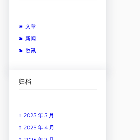
文章
新闻
资讯
归档
2025 年 5 月
2025 年 4 月
2025 年 2 月