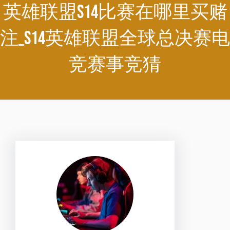
英雄联盟S14比赛在哪里买赌
注_S14英雄联盟全球总决赛电
竞赛事竞猜