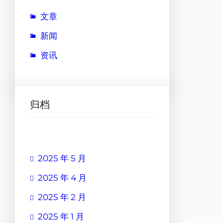
文章
新闻
资讯
归档
2025 年 5 月
2025 年 4 月
2025 年 2 月
2025 年 1 月