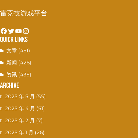
雷竞技游戏平台
Facebook
Twitter
YouTube
Instagram
Quick Links
文章
(451)
新闻
(426)
资讯
(435)
Archive
2025 年 5 月
(55)
2025 年 4 月
(51)
2025 年 2 月
(7)
2025 年 1 月
(26)