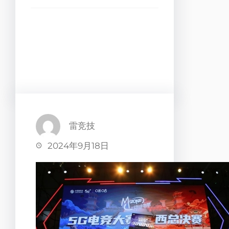
Facebook
Twitter
LinkedIn
Instagram
雷竞技
2024年9月18日