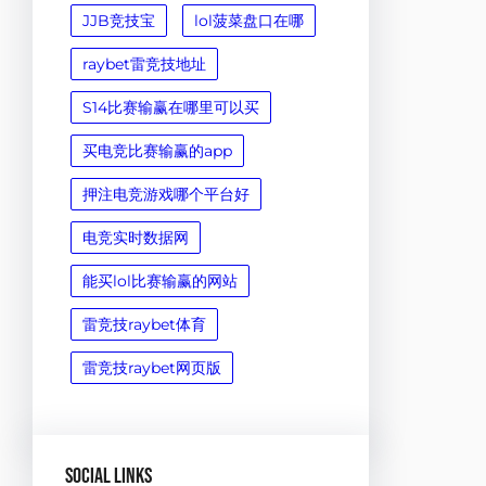
JJB竞技宝
lol菠菜盘口在哪
raybet雷竞技地址
S14比赛输赢在哪里可以买
买电竞比赛输赢的app
押注电竞游戏哪个平台好
电竞实时数据网
能买lol比赛输赢的网站
雷竞技raybet体育
雷竞技raybet网页版
Social Links