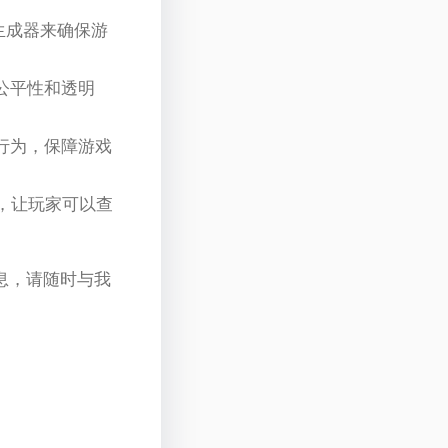
生成器来确保游
公平性和透明
行为，保障游戏
，让玩家可以查
息，请随时与我