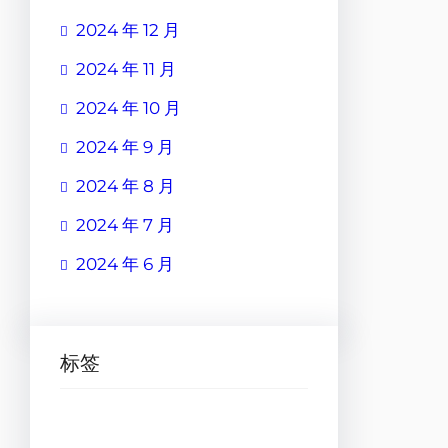
2024 年 12 月
2024 年 11 月
2024 年 10 月
2024 年 9 月
2024 年 8 月
2024 年 7 月
2024 年 6 月
标签