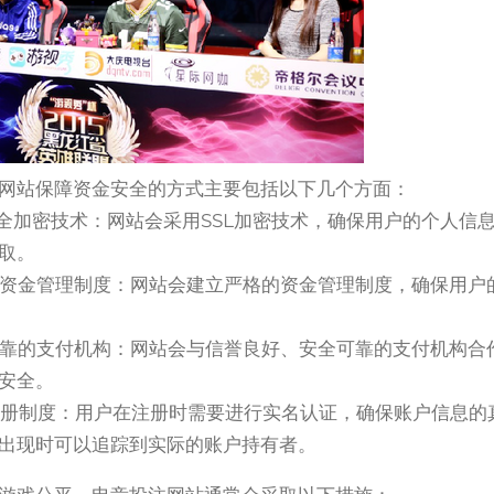
网站保障资金安全的方式主要包括以下几个方面：
用安全加密技术：网站会采用SSL加密技术，确保用户的个人信
取。
格的资金管理制度：网站会建立严格的资金管理制度，确保用户
作可靠的支付机构：网站会与信誉良好、安全可靠的支付机构合
安全。
名注册制度：用户在注册时需要进行实名认证，确保账户信息的
出现时可以追踪到实际的账户持有者。