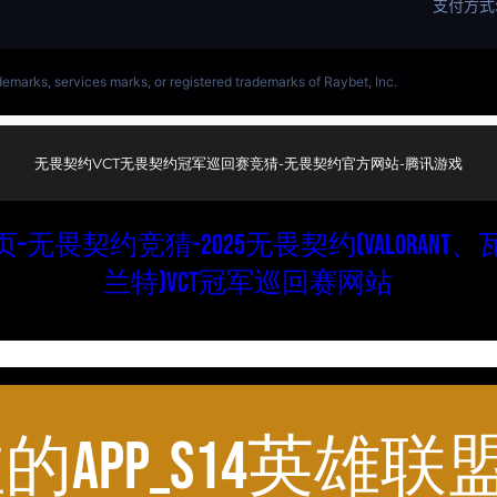
无畏契约VCT无畏契约冠军巡回赛竞猜-无畏契约官方网站-腾讯游戏
页–无畏契约竞猜-2025无畏契约(VALORANT、
兰特)VCT冠军巡回赛网站
首页
雷竞技竞猜
雷竞技押注
雷竞技官网
雷竞技投注
注的app_S14英