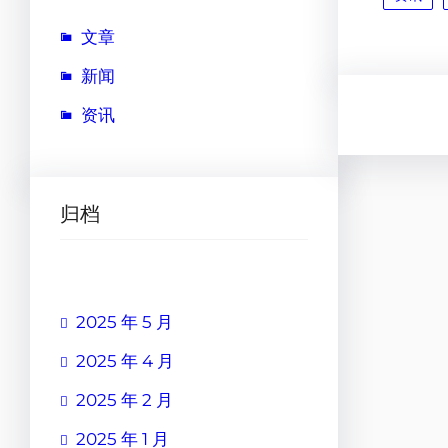
文章
新闻
资讯
归档
2025 年 5 月
2025 年 4 月
2025 年 2 月
2025 年 1 月