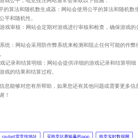
游戏公平，电竞投注网站通常会采取以下措施：
用公平的算法和随机数生成器：网站会使用公平的算法和随机数
公平和随机性。
期的游戏审核：网站会定期对游戏进行审核和检查，确保游戏的
作弊系统：网站会采用防作弊系统来检测和阻止任何可能的作弊
。
供游戏记录和结算明细：网站会提供详细的游戏记录和结算明细
游戏的结果和结算过程。
信息能够对您有所帮助，如果您还有其他问题或需要更多信
谢！
raybet雷竞技地址
买电竞比赛输赢的app
电竞实时数据网