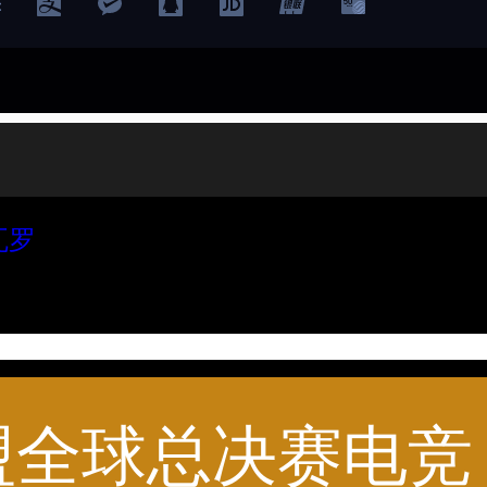
瓦罗
雄联盟全球总决赛电竞