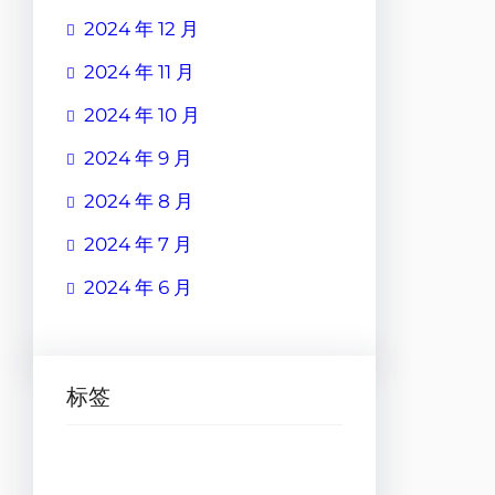
2024 年 12 月
2024 年 11 月
2024 年 10 月
2024 年 9 月
2024 年 8 月
2024 年 7 月
2024 年 6 月
标签