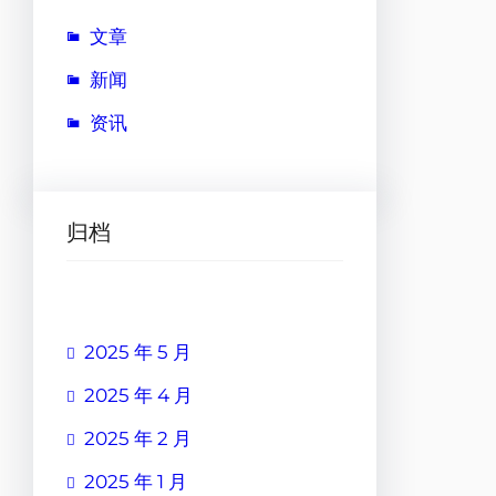
文章
新闻
资讯
归档
2025 年 5 月
2025 年 4 月
2025 年 2 月
2025 年 1 月