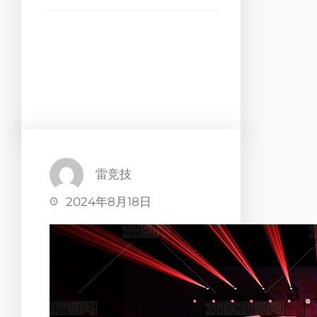
Facebook
Twitter
LinkedIn
Instagram
雷竞技
2024年8月18日