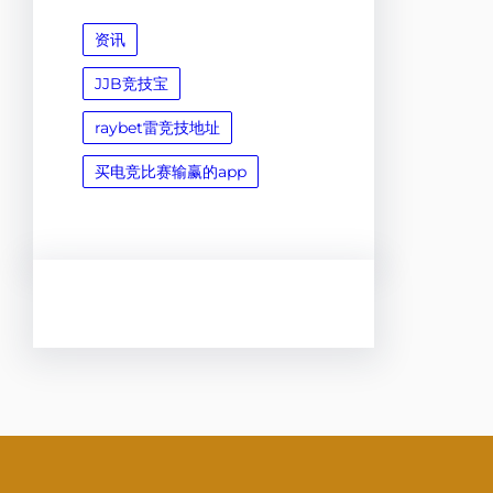
资讯
JJB竞技宝
raybet雷竞技地址
买电竞比赛输赢的app