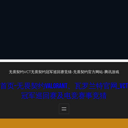
无畏契约VCT无畏契约冠军巡回赛竞猜-无畏契约官方网站-腾讯游戏
首页–无畏契约VALORANT、瓦罗兰特官网_VCT
冠军巡回赛及电竞赛事竞猜