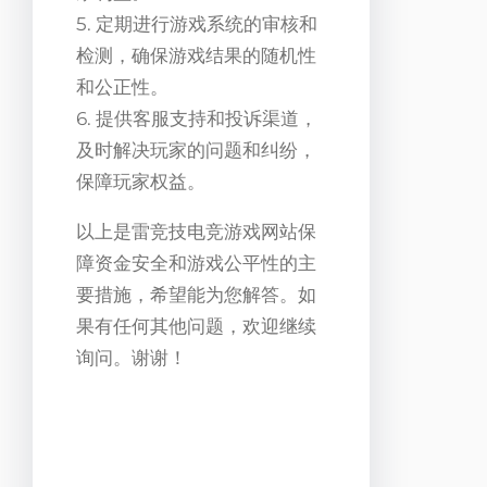
5. 定期进行游戏系统的审核和
检测，确保游戏结果的随机性
和公正性。
6. 提供客服支持和投诉渠道，
及时解决玩家的问题和纠纷，
保障玩家权益。
以上是雷竞技电竞游戏网站保
障资金安全和游戏公平性的主
要措施，希望能为您解答。如
果有任何其他问题，欢迎继续
询问。谢谢！