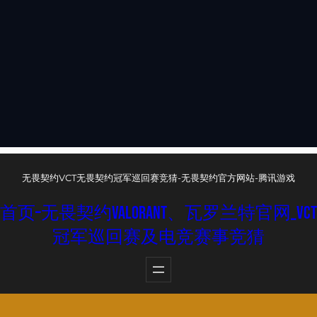
无畏契约VCT无畏契约冠军巡回赛竞猜-无畏契约官方网站-腾讯游戏
首页–无畏契约VALORANT、瓦罗兰特官网_VCT
冠军巡回赛及电竞赛事竞猜