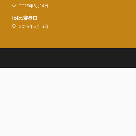
2025年5月14日
lol比赛盘口
2025年5月14日