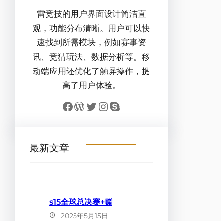
雷竞技的用户界面设计简洁直
观，功能分布清晰。用户可以快
速找到所需模块，例如赛事资
讯、竞猜玩法、数据分析等。移
动端应用还优化了触屏操作，提
高了用户体验。
Facebook
WordPress
Twitter
Instagram
Skype
最新文章
s15全球总决赛+赌
2025年5月15日