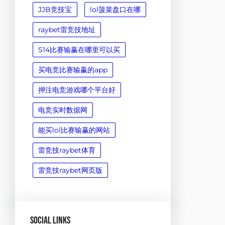
JJB竞技宝
lol菠菜盘口在哪
raybet雷竞技地址
S14比赛输赢在哪里可以买
买电竞比赛输赢的app
押注电竞游戏哪个平台好
电竞实时数据网
能买lol比赛输赢的网站
雷竞技raybet体育
雷竞技raybet网页版
Social Links