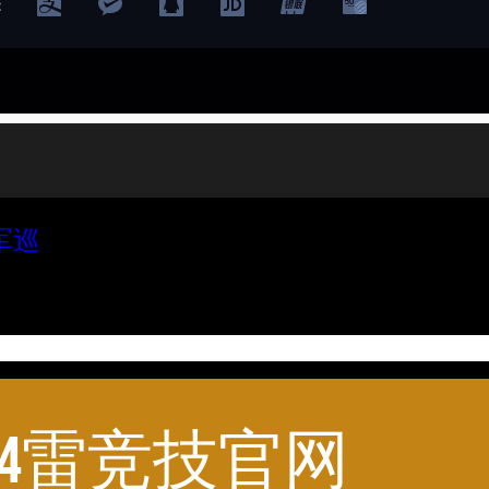
冠军巡
2024雷竞技官网