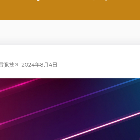
雷竞技
2024年8月4日