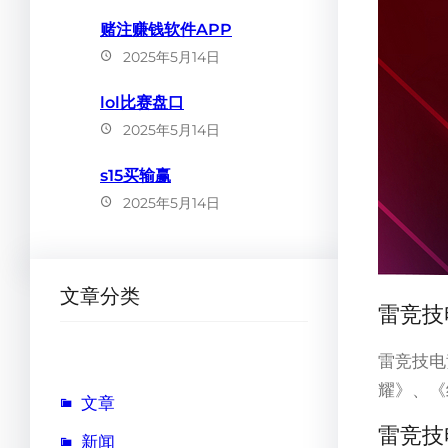
赌注赚钱软件APP
2025年5月14日
lol比赛盘口
2025年5月14日
s15买输赢
2025年5月14日
文章分类
雷竞技
雷竞技电
耀》、《
文章
雷竞技
新闻