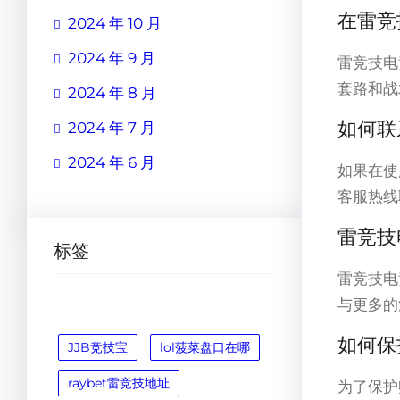
在雷竞
2024 年 10 月
2024 年 9 月
雷竞技电
套路和战
2024 年 8 月
如何联
2024 年 7 月
2024 年 6 月
如果在使
客服热线
雷竞技
标签
雷竞技电
与更多的
如何保
JJB竞技宝
lol菠菜盘口在哪
raybet雷竞技地址
为了保护