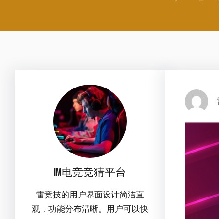
IM电竞竞猜平台
雷竞技的用户界面设计简洁直
观，功能分布清晰。用户可以快