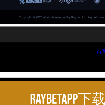
跳
至
内
容
首页
RAYBETap