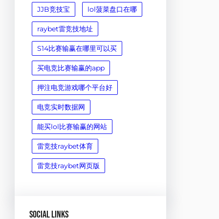
JJB竞技宝
lol菠菜盘口在哪
raybet雷竞技地址
S14比赛输赢在哪里可以买
买电竞比赛输赢的app
押注电竞游戏哪个平台好
电竞实时数据网
能买lol比赛输赢的网站
雷竞技raybet体育
雷竞技raybet网页版
Social Links