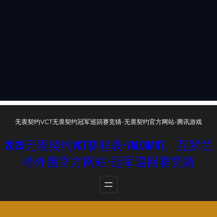
无畏契约VCT无畏契约冠军巡回赛竞猜-无畏契约官方网站-腾讯游戏
2025无畏契约VCT赛程表-VALORANT、瓦罗兰
特外围官方网站-冠军巡回赛竞猜