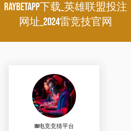
RAYBETapp下载_英雄联盟投注
网址_2024雷竞技官网
IM电竞竞猜平台