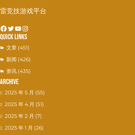
雷竞技游戏平台
Facebook
Twitter
YouTube
Instagram
Quick Links
文章
(451)
新闻
(426)
资讯
(435)
Archive
2025 年 5 月
(55)
2025 年 4 月
(51)
2025 年 2 月
(7)
2025 年 1 月
(26)