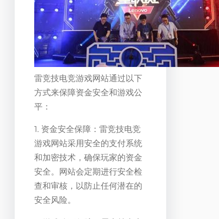
雷竞技电竞游戏网站通过以下
方式来保障资金安全和游戏公
平：
1. 资金安全保障：雷竞技电竞
游戏网站采用安全的支付系统
和加密技术，确保玩家的资金
安全。网站会定期进行安全检
查和审核，以防止任何潜在的
安全风险。