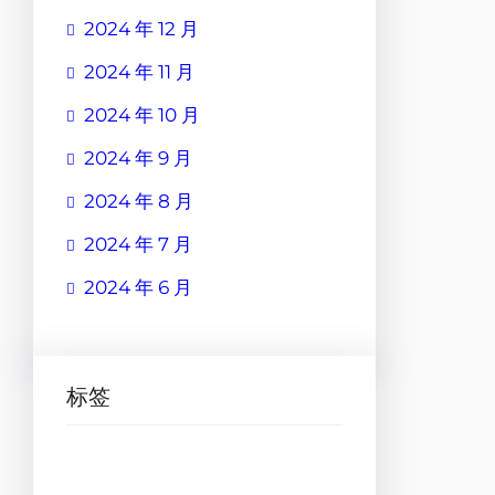
2024 年 12 月
2024 年 11 月
2024 年 10 月
2024 年 9 月
2024 年 8 月
2024 年 7 月
2024 年 6 月
标签