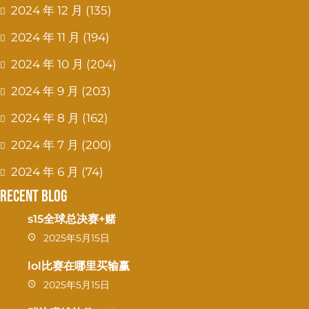
2024 年 12 月
(135)
2024 年 11 月
(194)
2024 年 10 月
(204)
2024 年 9 月
(203)
2024 年 8 月
(162)
2024 年 7 月
(200)
2024 年 6 月
(74)
Recent Blog
s15全球总决赛+赌
2025年5月15日
lol比赛在哪里买输赢
2025年5月15日