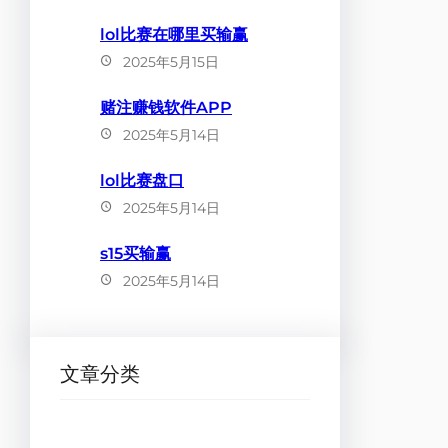
lol比赛在哪里买输赢
2025年5月15日
赌注赚钱软件APP
2025年5月14日
lol比赛盘口
2025年5月14日
s15买输赢
2025年5月14日
文章分类