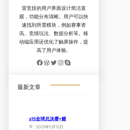
雷竞技的用户界面设计简洁直
观，功能分布清晰。用户可以快
速找到所需模块，例如赛事资
讯、竞猜玩法、数据分析等。移
动端应用还优化了触屏操作，提
高了用户体验。
Facebook
WordPress
Twitter
Instagram
Skype
最新文章
s15全球总决赛+赌
2025年5月15日