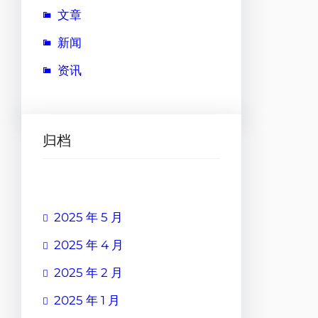
文章
新闻
资讯
归档
2025 年 5 月
2025 年 4 月
2025 年 2 月
2025 年 1 月