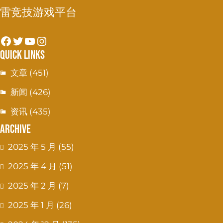
雷竞技游戏平台
Facebook
Twitter
YouTube
Instagram
Quick Links
文章
(451)
新闻
(426)
资讯
(435)
Archive
2025 年 5 月
(55)
2025 年 4 月
(51)
2025 年 2 月
(7)
2025 年 1 月
(26)