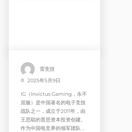
Facebook
Twitter
LinkedIn
Instagram
雷竞技
2025年5月9日
IG（Invictus Gaming，永不
屈服）是中国著名的电子竞技
战队之一，成立于2011年，由
王思聪的普思资本投资创建。
作为中国电竞界的领军团队，