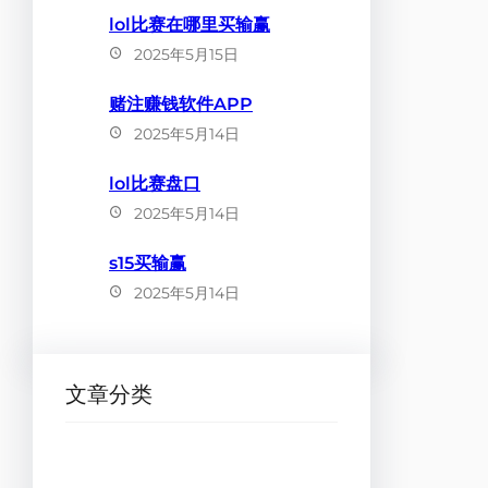
lol比赛在哪里买输赢
2025年5月15日
赌注赚钱软件APP
2025年5月14日
lol比赛盘口
2025年5月14日
s15买输赢
2025年5月14日
文章分类