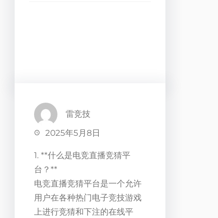
Facebook
Twitter
LinkedIn
Instagram
雷竞技
2025年5月8日
1. **什么是电竞直播竞猜平
台？**
电竞直播竞猜平台是一个允许
用户在各种热门电子竞技游戏
上进行竞猜和下注的在线平