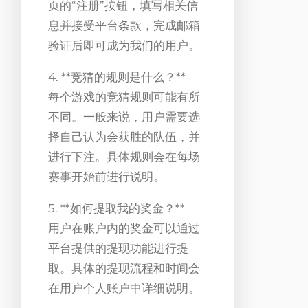
页的“注册”按钮，填写相关信
息并接受平台条款，完成邮箱
验证后即可成为我们的用户。
4. **竞猜的规则是什么？**
每个游戏的竞猜规则可能有所
不同。一般来说，用户需要选
择自己认为会获胜的队伍，并
进行下注。具体规则会在每场
赛事开始前进行说明。
5. **如何提取我的奖金？**
用户在账户内的奖金可以通过
平台提供的提现功能进行提
取。具体的提现流程和时间会
在用户个人账户中详细说明。