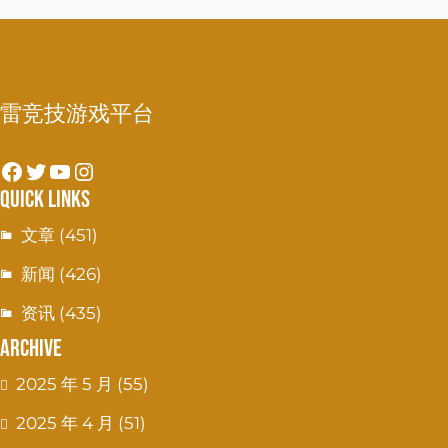
雷竞技游戏平台
Facebook
Twitter
YouTube
Instagram
Quick Links
文章
(451)
新闻
(426)
资讯
(435)
Archive
2025 年 5 月
(55)
2025 年 4 月
(51)