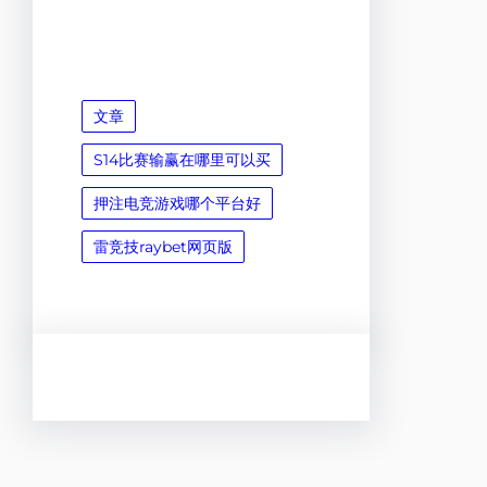
文章
S14比赛输赢在哪里可以买
押注电竞游戏哪个平台好
雷竞技raybet网页版