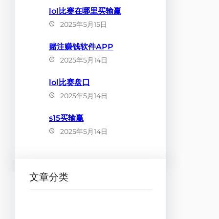
lol比赛在哪里买输赢
2025年5月15日
赌注赚钱软件APP
2025年5月14日
lol比赛盘口
2025年5月14日
s15买输赢
2025年5月14日
文章分类