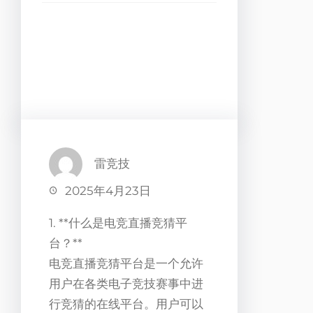
Facebook
Twitter
LinkedIn
Instagram
雷竞技
2025年4月23日
1. **什么是电竞直播竞猜平
台？**
电竞直播竞猜平台是一个允许
用户在各类电子竞技赛事中进
行竞猜的在线平台。用户可以