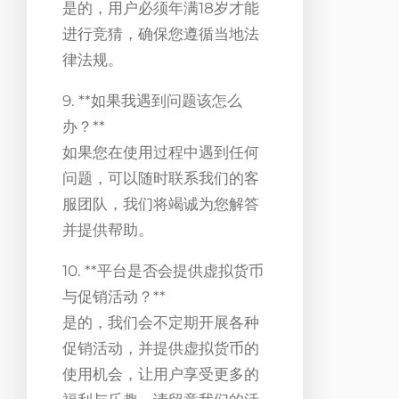
是的，用户必须年满18岁才能
进行竞猜，确保您遵循当地法
律法规。
9. **如果我遇到问题该怎么
办？**
如果您在使用过程中遇到任何
问题，可以随时联系我们的客
服团队，我们将竭诚为您解答
并提供帮助。
10. **平台是否会提供虚拟货币
与促销活动？**
是的，我们会不定期开展各种
促销活动，并提供虚拟货币的
使用机会，让用户享受更多的