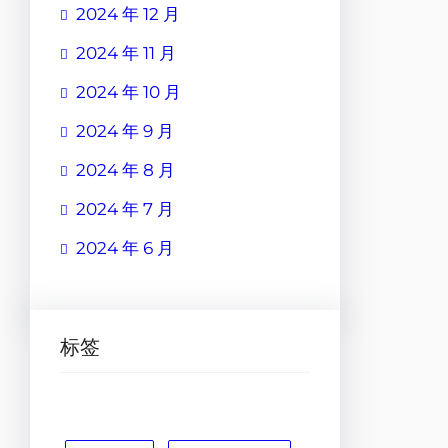
2024 年 12 月
2024 年 11 月
2024 年 10 月
2024 年 9 月
2024 年 8 月
2024 年 7 月
2024 年 6 月
标签