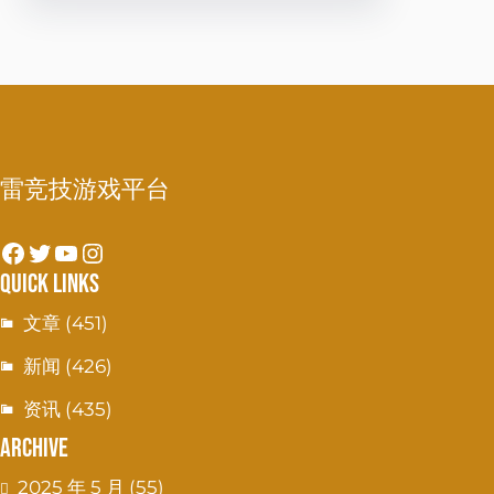
雷竞技游戏平台
Facebook
Twitter
YouTube
Instagram
Quick Links
文章
(451)
新闻
(426)
资讯
(435)
Archive
2025 年 5 月
(55)