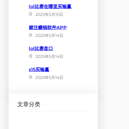
lol比赛在哪里买输赢
2025年5月15日
赌注赚钱软件APP
2025年5月14日
lol比赛盘口
2025年5月14日
s15买输赢
2025年5月14日
文章分类