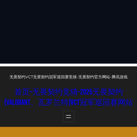
无畏契约VCT无畏契约冠军巡回赛竞猜-无畏契约官方网站-腾讯游戏
首页–无畏契约竞猜-2025无畏契约
(VALORANT、瓦罗兰特)VCT冠军巡回赛网站