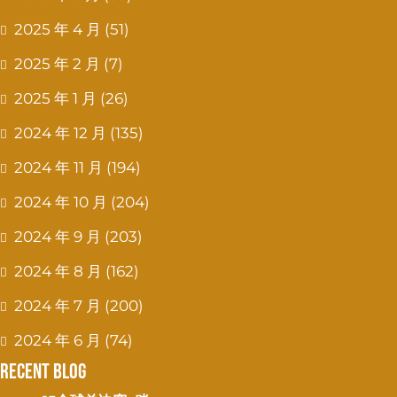
2025 年 4 月
(51)
2025 年 2 月
(7)
2025 年 1 月
(26)
2024 年 12 月
(135)
2024 年 11 月
(194)
2024 年 10 月
(204)
2024 年 9 月
(203)
2024 年 8 月
(162)
2024 年 7 月
(200)
2024 年 6 月
(74)
Recent Blog