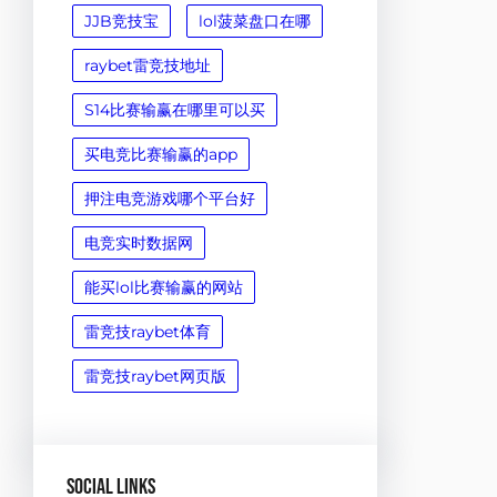
JJB竞技宝
lol菠菜盘口在哪
raybet雷竞技地址
S14比赛输赢在哪里可以买
买电竞比赛输赢的app
押注电竞游戏哪个平台好
电竞实时数据网
能买lol比赛输赢的网站
雷竞技raybet体育
雷竞技raybet网页版
Social Links