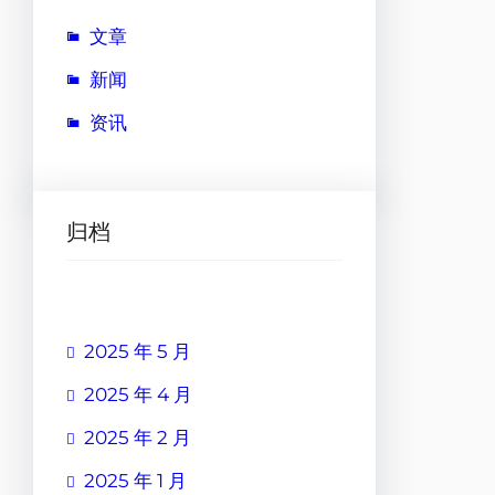
文章
新闻
资讯
归档
2025 年 5 月
2025 年 4 月
2025 年 2 月
2025 年 1 月