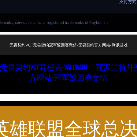
无畏契约VCT无畏契约冠军巡回赛竞猜-无畏契约官方网站-腾讯游戏
25无畏契约VCT赛程表-VALORANT、瓦罗兰特
方网站-冠军巡回赛竞猜
首页
雷竞技竞猜
雷竞技押注
雷竞技官网
雷竞技投注
S14英雄联盟全球