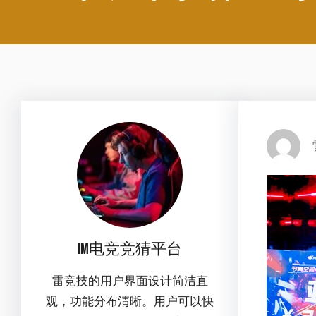
IM电竞竞猜平台
雷竞技的用户界面设计简洁直
观，功能分布清晰。用户可以快