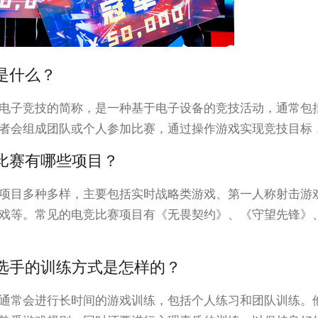
竞是什么？
电子竞技的简称，是一种基于电子设备的竞技活动，通常包
者会组成团队或个人参加比赛，通过操作游戏实现竞技目标
电竞比赛有哪些项目？
项目多种多样，主要包括实时战略类游戏、第一人称射击游
戏等。常见的电竞比赛项目有《无畏契约》、《守望先锋》
电竞选手的训练方式是怎样的？
通常会进行长时间的游戏训练，包括个人练习和团队训练。