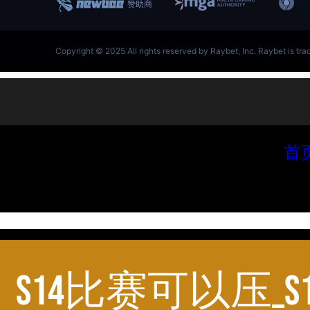
跳
至
内
容
首页
S14比赛可以压