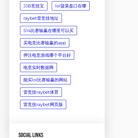
JJB竞技宝
lol菠菜盘口在哪
raybet雷竞技地址
S14比赛输赢在哪里可以买
买电竞比赛输赢的app
押注电竞游戏哪个平台好
电竞实时数据网
能买lol比赛输赢的网站
雷竞技raybet体育
雷竞技raybet网页版
Social Links