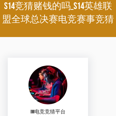
S14竞猜赌钱的吗_S14英雄联
盟全球总决赛电竞赛事竞猜
IM电竞竞猜平台