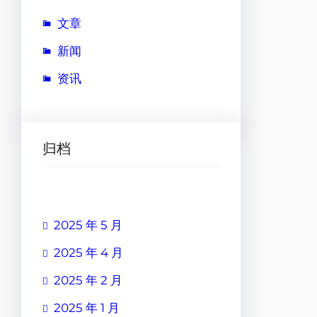
文章
新闻
资讯
归档
2025 年 5 月
2025 年 4 月
2025 年 2 月
2025 年 1 月