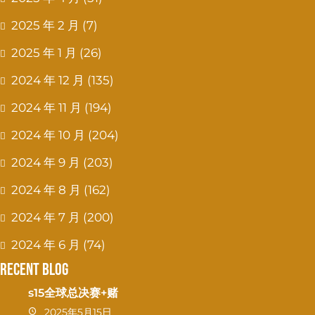
2025 年 2 月
(7)
2025 年 1 月
(26)
2024 年 12 月
(135)
2024 年 11 月
(194)
2024 年 10 月
(204)
2024 年 9 月
(203)
2024 年 8 月
(162)
2024 年 7 月
(200)
2024 年 6 月
(74)
Recent Blog
s15全球总决赛+赌
2025年5月15日