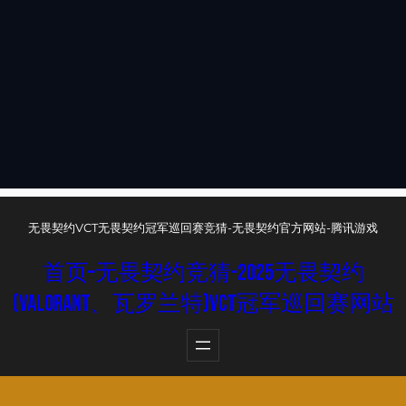
无畏契约VCT无畏契约冠军巡回赛竞猜-无畏契约官方网站-腾讯游戏
首页–无畏契约竞猜-2025无畏契约
(VALORANT、瓦罗兰特)VCT冠军巡回赛网站