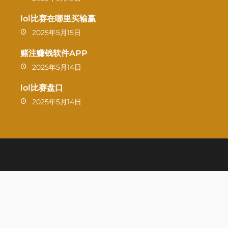
lol比赛在哪里买输赢
2025年5月15日
赌注赚钱软件APP
2025年5月14日
lol比赛盘口
2025年5月14日